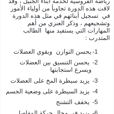
رياضة الفروسية لخدمة أبناء الجبيل ، وقد
لاقت هذه الدورة تجاوبأ من أولياء الأمور
في
تسجيل أبنائهم في مثل هذه الدورة
وتشجيعهم ، وذكر العنزي من أهم
المهارات التي يستفيد منها الطالب
المتدرب :
1-
يحسن التوازن
ويقوي العضلات
2-
يحسن التنسيق بين العضلات
ويسرع استجابتها
3-
يزيد سيطرة المخ على العضلات
4-
يزيد السيطرة على وضعية الجسم
5-
يخفف التشنج
6-
يزيد في مجال حركة المفاصل