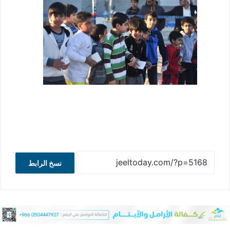
نسخ الرابط