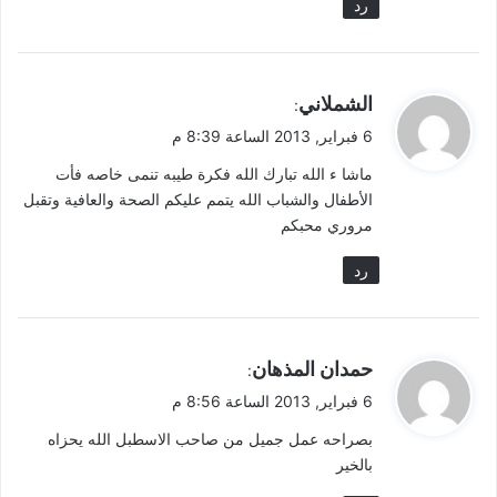
رد
ي
الشملاني
:
ق
6 فبراير, 2013 الساعة 8:39 م
و
ماشا ء الله تبارك الله فكرة طيبه تنمى خاصه فأت
ل
الأطفال والشباب الله يتمم عليكم الصحة والعافية وتقبل
مروري محبكم
رد
ي
حمدان المذهان
:
ق
6 فبراير, 2013 الساعة 8:56 م
و
بصراحه عمل جميل من صاحب الاسطبل الله يحزاه
ل
بالخير