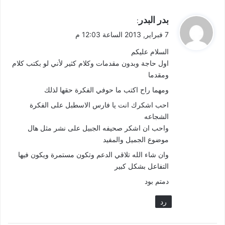
ي
بدر البدر
:
ق
7 فبراير, 2013 الساعة 12:03 م
و
السلام عليكم
ل
اول حاجة وبدون مقدمات وكلام كثير لأني لو بكتب كلام
ومقدما
ومهما راح اكتب ما حوفي الفكرة حقها لذلك
احب اشكرك انت يا فارس الاسطبل على الفكرة
الشجاعه
واحب ان اشكر صحيفه الجبيل على نشر مثل هال
موضوع الجميل والمفيد
وان شاء الله تلاقي الدعم وتكون مستمرة ويكون فيها
التفاعل بشكل كبير
دمتم بود
رد