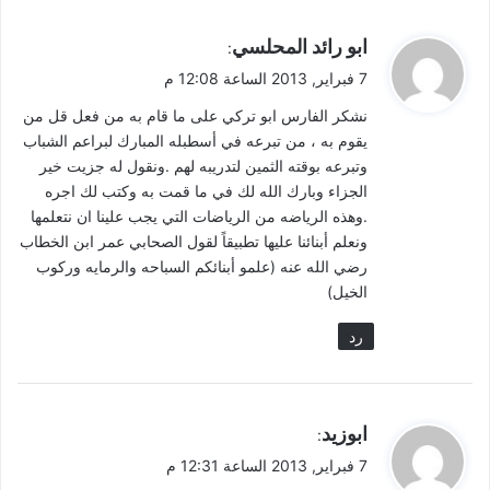
ي
ابو رائد المحلسي
:
ق
7 فبراير, 2013 الساعة 12:08 م
و
نشكر الفارس ابو تركي على ما قام به من فعل قل من
ل
يقوم به ، من تبرعه في أسطبله المبارك لبراعم الشباب
وتبرعه بوقته الثمين لتدريبه لهم .ونقول له جزيت خير
الجزاء وبارك الله لك في ما قمت به وكتب لك اجره
.وهذه الرياضه من الرياضات التي يجب علينا ان نتعلمها
ونعلم أبنائنا عليها تطبيقاً لقول الصحابي عمر ابن الخطاب
رضي الله عنه (علمو أبنائكم السباحه والرمايه وركوب
الخيل)
رد
ي
ابوزيد
:
ق
7 فبراير, 2013 الساعة 12:31 م
و