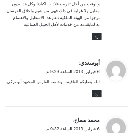
والوقت من أجل تدريب فلاذات اكبادنا وكل هذا بدون
مقابل ولا غرابة في ذلك فهي من شيم واخلاق الفرسان
نرجوا من الهيئه الملكيه دعم هذا الاسطبل والاهتمام
به لمايقدمه من خدمات لأهل الجبيل الصناعيه
رد
ي
أبوسعدي
:
ق
6 فبراير, 2013 الساعة 9:29 م
و
الله يعطيكم العافية. . وخاصة الفارس المجتهد أبو تركي.
ل
رد
ي
محمد سفاح
:
ق
6 فبراير, 2013 الساعة 9:32 م