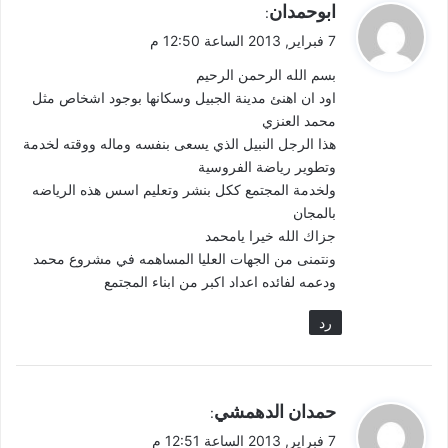
ي
ابوحمدان
:
ق
7 فبراير, 2013 الساعة 12:50 م
و
بسم الله الرحمن الرحيم
ل
اود ان اهنئ مدينة الجبيل وسكانها بوجود اشخاص مثل
محمد العنزي
هذا الرجل النبيل الذي يسعى بنفسه وماله ووقته لخدمة
وتطوير رياضة الفروسية
ولخدمة المجتمع ككل بنشر وتعليم اسس هذه الرياضه
بالمجان
جزاك الله خيرا يامحمد
ونتمنى من الجهات العليا المساهمه في مشروع محمد
ودعمه لفائده اعداد اكبر من ابناء المجتمع
رد
ي
حمدان الدهمشي
:
ق
7 فبراير, 2013 الساعة 12:51 م