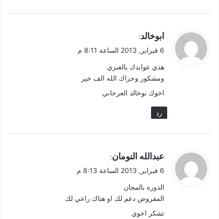
ي
ابوخالد
:
ق
6 فبراير, 2013 الساعة 8:11 م
و
هذي عوايدك يالعنزي
ل
ومشكور وجزاك الله الف خير
اخوك بوخالد العرجاني
رد
ي
عبدالله النومان
:
ق
6 فبراير, 2013 الساعة 8:13 م
و
الدوره بالمجان
ل
المفروض دعم لك او هناك راعي لك
تشكر اخوي