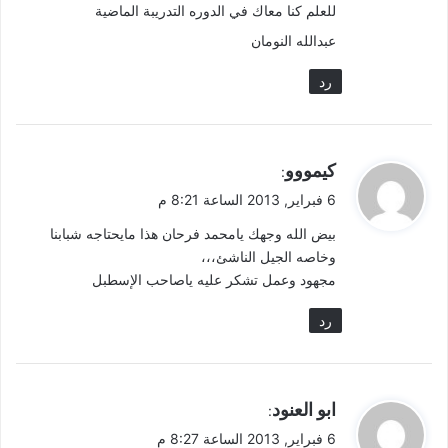
للعلم كنا معاك في الدوره التدريبة الماضية
عبدالله النومان
رد
ي
كيمووو
:
ق
6 فبراير, 2013 الساعة 8:21 م
و
بيض الله وجهك يامحمد فرحان هذا مايحتاجه شبابنا
ل
وخاصه الجيل الناشئ،،،
مجهود وعمل تشكر عليه ياصاحب الإسطبل
رد
ي
ابو العنود
:
ق
6 فبراير, 2013 الساعة 8:27 م