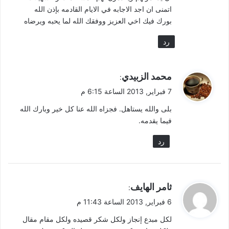
اتمنى ان اجد الاجابه في الايام القادمه بإذن الله
بورك فيك اخي العزيز ووفقك الله لما يحبه ويرضاه
رد
ي
محمد الزبيدي
:
ق
7 فبراير, 2013 الساعة 6:15 م
و
بلى والله يستاهل. فجزاه الله عنا كل خير وبارك الله
ل
فيما يقدمه.
رد
ي
ثامر الهايف
:
ق
6 فبراير, 2013 الساعة 11:43 م
و
لكل مبدع إنجاز ولكل شكر قصيده ولكل مقام مقال
ل