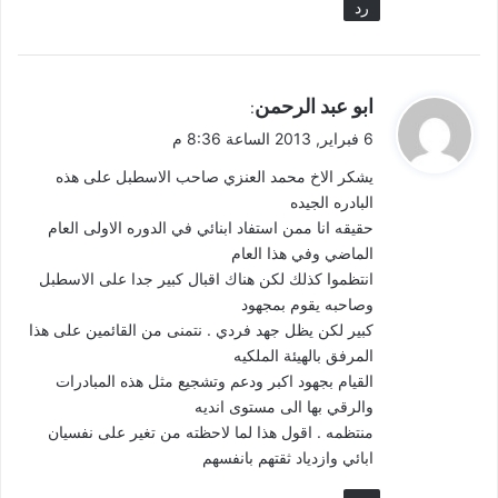
رد
ي
ابو عبد الرحمن
:
ق
6 فبراير, 2013 الساعة 8:36 م
و
يشكر الاخ محمد العنزي صاحب الاسطبل على هذه
ل
البادره الجيده
حقيقه انا ممن استفاد ابنائي في الدوره الاولى العام
الماضي وفي هذا العام
انتظموا كذلك لكن هناك اقبال كبير جدا على الاسطبل
وصاحبه يقوم بمجهود
كبير لكن يظل جهد فردي . نتمنى من القائمين على هذا
المرفق بالهيئة الملكيه
القيام بجهود اكبر ودعم وتشجيع مثل هذه المبادرات
والرقي بها الى مستوى انديه
منتظمه . اقول هذا لما لاحظته من تغير على نفسيان
ابائي وازدياد ثقتهم بانفسهم