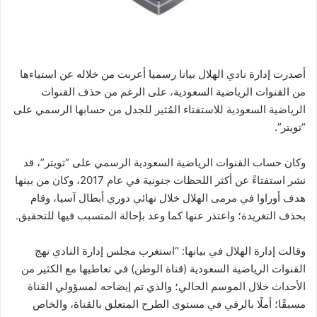
أصدرت إدارة نادي الهلال بيانا رسميا أعربت من خلاله عن استياءها
من القنوات الرياضية السعودية، على الرغم من حذف القنوات
الرياضية السعودية للاستفتاء المُثير للجدل من حسابها الرسمي على
“تويتر”.
وكان حساب القنوات الرياضية السعودية الرسمي على “تويتر”، قد
نشر استفتاءً عن أكثر اللحظات جنونية في عام 2017، وكان من بينها
هدف أوراوا في مرمى الهلال خلال نهائي دوري أبطال آسيا، وقام
بحذف التغريدة؛ واعتذر عنها كما وعد بإحالة المتسبب فيها للتحقيق.
وقالت إدارة الهلال في بيانها: “استغرب مجلس إدارة النادي نهج
القنوات الرياضية السعودية (قناة الوطن) في تعاطيها مع الكثير من
الأحداث خلال الموسم الحالي؛ والذي تم إيضاحه لمسؤولي القناة
مسبقًا؛ أملًا بالرقي في مستوى الطرح المتعلق بالقناة، والخاص