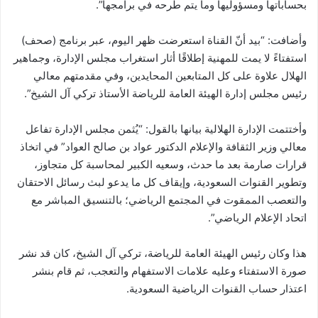
بحساباتها ومسؤوليها وما يتم طرحه في برامجها”.
وأضافت: “بيد أنّ القناة استعرضت ظهر اليوم، عبر برنامج (صحف)
استفتاءً لا يمت للمهنية إطلاقًا أثار استغراب مجلس الإدارة، وجماهير
الهلال علاوة على كل المتابعين المحايدين، وفي مقدمتهم معالي
رئيس مجلس إدارة الهيئة العامة للرياضة الأستاذ تركي آل الشيخ”.
وأختتمت الإدارة الهلالية بيانها بالقول: “يُثمن مجلس الإدارة تفاعل
معالي وزير الثقافة والإعلام الدكتور عواد بن صالح العواد” في اتخاذ
قرارات صارمة بعد ما حدث، وسعيه الكبير لمحاسبة كل متجاوز،
وتطوير القنوات السعودية، وإيقاف كل ما يدعو لبث رسائل الاحتقان
والتعصب الممقوت في المجتمع الرياضي؛ بالتنسيق المباشر مع
اتحاد الإعلام الرياضي”.
هذا وكان رئيس الهيئة العامة للرياضة، تركي آل الشيخ، كان قد نشر
صورة الاستفتاء وعليه علامات الاستفهام والتعجب، ثم قام بنشر
اعتذار حساب القنوات الرياضية السعودية.