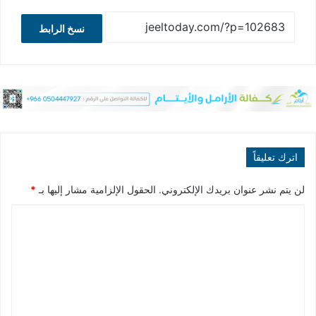
نسخ الرابط
اترك تعليقاً
لن يتم نشر عنوان بريدك الإلكتروني.
الحقول الإلزامية مشار إليها بـ
*
ا
ل
ت
ع
ل