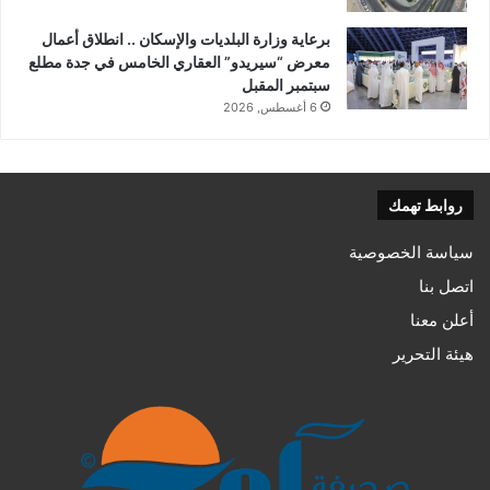
برعاية وزارة البلديات والإسكان .. انطلاق أعمال
معرض “سيريدو” العقاري الخامس في جدة مطلع
سبتمبر المقبل
6 أغسطس, 2026
روابط تهمك
سياسة الخصوصية
اتصل بنا
أعلن معنا
هيئة التحرير