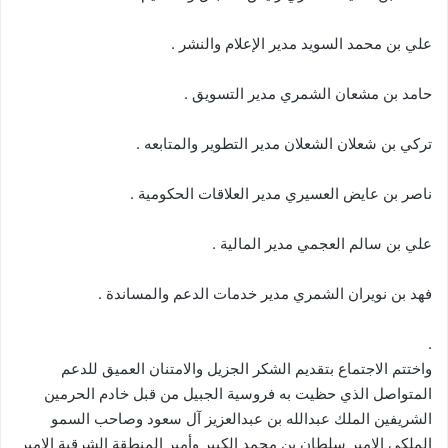
علي بن محمد السويد مدير الإعلام والنشر .
حامد بن مشعان الشمري مدير التسويق .
تركي بن شعلان الشعلان مدير التطوير والمتابعه .
ناصر بن عايض العسيري مدير العلاقات الحكومية .
علي بن سالم العجمي مدير المالية .
فهد بن نويران الشمري مدير خدمات الدعم والمساندة .
.
واختتم الاجتماع بتقديم الشكر الجزيل والامتنان العميق للدعم
المتواصل الذي حظيت به فروسية الجبيل من قبل خادم الحرمين
الشريفين الملك عبدالله بن عبدالعزيز آل سعود وصاحب السمو
الملكي الامير سلطان بن محمد الكبير وأمير المنطقة الشرقية الامير