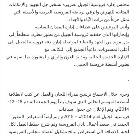
مجلس إدارة فروسية الجبيل بضرورة تسخير جل الجهود والإمكانات
المتاحة للنهوض والرقي برياضة الفروسية العريقة والأصيلة التي
تمثل جزءاً من تراث الآباء والأجداد.
وأثنى البوعينين على عطاءات إدارة الميدان السابقة
وإنجازاتها الذي حققته فروسية الجبيل من تطور مطرد، متطلعاً إلى
بذل مزيد من الجهد والعطاء لمواصلة إدارة دفة فروسية الجبيل إلى
أعلى المستويات، داعياً الجميع إلى التكاتف مع
الإدارة الجديدة الحالية ومد يد العون والرأي والمشورة بما يسهم في
تطوير أنشطة فروسية الجبيل .
.
وجرى خلال الاجتماع ترشيح مدراء اللجان والعمل عن كثب لانطلاقة
أنشطة الموسم الحالي الذي سوف يبدأ يوم الجمعة القادم 18- 12-
2014م، وتم الإعلان عن جدول سباقات
فروسية الجبيل لعام 2014م – 2015م وتم أيضاً استعراض التطور
الجديد في صعيد أعمال نادي الفروسية وتم شرح خطط العمل لكل
لجنه بالاضافه الي استعراض نتائج تشكيل أعضاء مجلس الفروسية