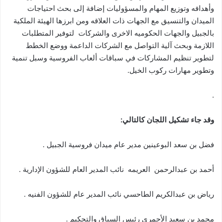
وأهدافه وتوزيع المهام والمسؤوليات إضافة إلى بحث احتياجات
الميدان والتنسيق مع الجهات ذات العلاقه ومن ابرزها الهيئة الملكية
بالجبيل والجهات الحكوميه الاخرى والشركات لتوفير المتطلبات
اللازمة وبحث آلية التواصل مع الشركات الداعمة ووضع الخطط
لتطوير تنظيم المشاركات في سباقات ألعاب الفروسية وسبل تنمية
وتطوير مهارات ركوب الخيل.
.
وقد جاء تشكيل اللجان كالتالي:
فضل بن سعد البوعينين مدير عام ميدان فروسية الجبيل .
أحمد بن عبدالرحمن العريمه نائب المدير العام للشؤون الإدارية .
رياض بن عبدالكريم الطاحسي نائب المدير عام للشؤون الفنيه .
محمد بن سعيد الأحمري رئيس السباق والتحكيم .