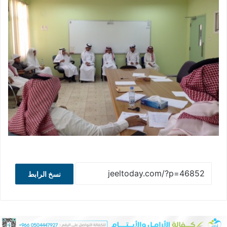
نسخ الرابط