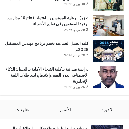
30 يوليو, 2026
تعزيزًا لرعاية الموهوبين .. اعتماد افتتاح 10 مدارس
نوعية للموهوبين في تعليم الأحساء
29 يوليو, 2026
كلية الجبيل الصناعية تختتم برنامج مهندس المستقبل
2026م
28 يوليو, 2026
دراسة ميدانية بـ كلية الفيحاء الأهلية بـ الجبيل: الذكاء
الاصطناعي يعزز الفهم والاندماج لدى طلاب اللغة
الإنجليزية
26 يوليو, 2026
الأخيرة
الأشهر
تعليقات
برعاية وزارة البلديات والإسكان .. انطلاق أعمال