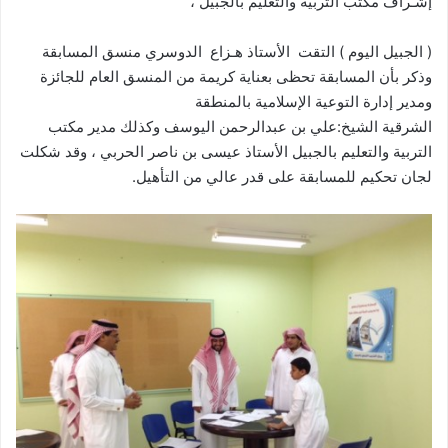
إشـراف مكتب التربية والتعليم بالجبيل ،
( الجبيل اليوم ) التقت الأستاذ هـزاع الدوسري منسق المسابقة
وذكر بأن المسابقة تحظى بعناية كريمة من المنسق العام للجائزة
ومدير إدارة التوعية الإسلامية بالمنطقة
الشرقية الشيخ:علي بن عبدالرحمن
اليوسف وكذلك مدير مكتب
التربية والتعليم بالجبيل الأستاذ عيسى بن ناصر الحربي ، وقد شكلت
لجان تحكيم للمسابقة على قدر عالي من التأهيل.