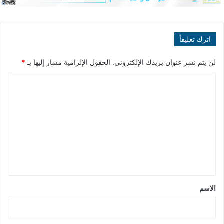
اترك تعليقاً
لن يتم نشر عنوان بريدك الإلكتروني.
الحقول الإلزامية مشار إليها بـ
*
ا
ل
ت
ع
ل
ي
ق
*
الاسم