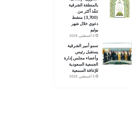
بالمنطقة الشرقية
تنفّذ أكثر من
(3,700) منشط
دعوي خلال شهر
يوليو
5 أغسطس, 2026
سمو أمير الشرقية
يستقبل رئيس
وأعضاء مجلس إدارة
الجمعية السعودية
للإعاقة السمعية
5 أغسطس, 2026