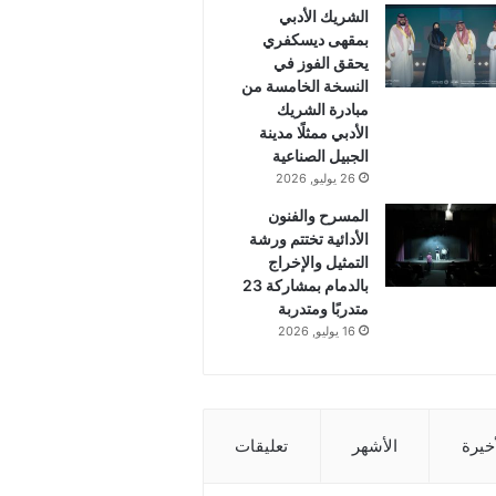
الشريك الأدبي
بمقهى ديسكفري
يحقق الفوز في
النسخة الخامسة من
مبادرة الشريك
الأدبي ممثلًا مدينة
الجبيل الصناعية
26 يوليو, 2026
المسرح والفنون
الأدائية تختتم ورشة
التمثيل والإخراج
بالدمام بمشاركة 23
متدربًا ومتدربة
16 يوليو, 2026
أخيرة
الأشهر
تعليقات