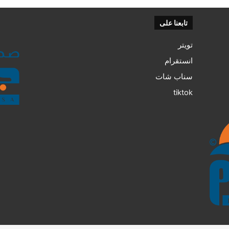
تابعنا على
تويتر
انستقرام
سناب شات
tiktok