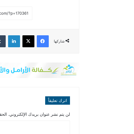
فيسبوك
‫X
لينكدإن
شاركها
اترك تعليقاً
لن يتم نشر عنوان بريدك الإلكتروني.
الحقو
ا
ل