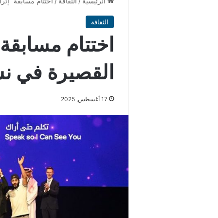
الرئيسية
/
الثقافة
/
اختتام مسابقة “إثر
الثقافة
اختتام مسابقة
القصيرة في نس
17 أغسطس, 2025