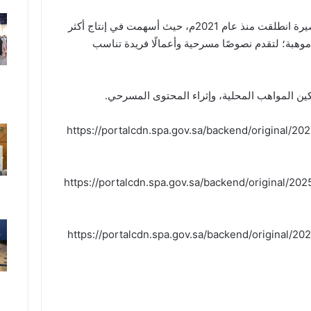
يذكر أن مسابقة إثراء للمسرحيات القصيرة انطلقت منذ عام 2021م، حيث أسهمت في إنتاج أكثر
 50 مسرحية، وتطوير أكثر من 660 موهبة؛ لتقدم نصوصًا مسرحية وأعمالًا فريدة تناسب
ين المواهب المحلية، وإثراء المحتوى المسرحي.