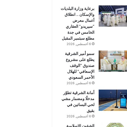
برعاية وزارة البلديات
والإسكان .. انطلاق
أعمال معرض
“سيريدو” العقاري
الخامس في جدة
مطلع سبتمبر المقبل
6 أغسطس, 2026
سمو أمير الشرقية
يطلع على مشروع
صندوق “الوقف
الإسعافي” للهلال
الأحمر السعودي
6 أغسطس, 2026
أمانة الشرقية تطوّر
مدخلًا ومضمار مشي
لحي البساتين في
بقيق
6 أغسطس, 2026
الشؤون الإسلامية