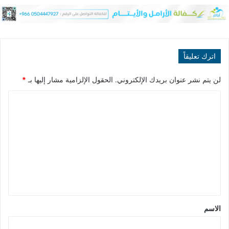
اترك تعليقاً
لن يتم نشر عنوان بريدك الإلكتروني.
الحقول الإلزامية مشار إليها بـ
*
ا
ل
ت
ع
ل
ي
ق
*
الاسم