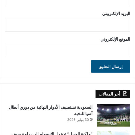
البريد الإلكتروني
الموقع الإلكتروني
أخر المقالات
السعودية تستضيف الأدوار النهائية من دوري أبطال
آسيا للنخبة
30 يوليو, 2026
“ملكية الجبيل” تدعو لـ الانضمام إلى برامج صيف