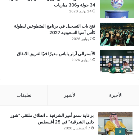
34 جولة و306 مباريات
24 يوليو, 2026
فتح باب التسجيل في برنامج المتطوعين لبطولة
كأس آسيا السعودية 2027
7 يوليو, 2026
الأسترالي آرثر باباس مديرًا فنيًا لفريق الاتفاق
3 يوليو, 2026
الأخيرة
الأشهر
تعليقات
برعاية سمو أمير الشرقية .. انطلاق ملتقى “شور
دلني الشرقية” في 25 أغسطس
7 أغسطس, 2026