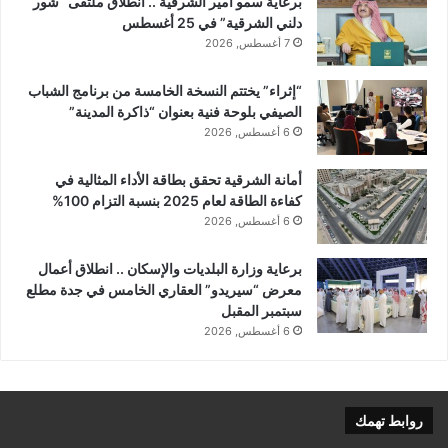
برعاية سمو أمير الشرقية .. انطلاق ملتقى “شور
دلني الشرقية” في 25 أغسطس
7 أغسطس, 2026
“إثراء” يختتم النسخة الخامسة من برنامج الشباب
الصيفي بلوحة فنية بعنوان “ذاكرة المدينة”
6 أغسطس, 2026
أمانة الشرقية تحقق بطاقة الأداء المثالية في
كفاءة الطاقة لعام 2025 بنسبة التزام 100%
6 أغسطس, 2026
برعاية وزارة البلديات والإسكان .. انطلاق أعمال
معرض “سيريدو” العقاري الخامس في جدة مطلع
سبتمبر المقبل
6 أغسطس, 2026
روابط تهمك