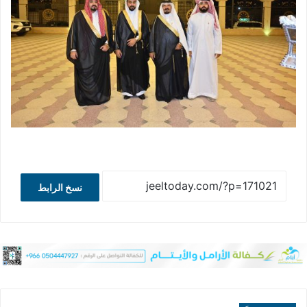
نسخ الرابط