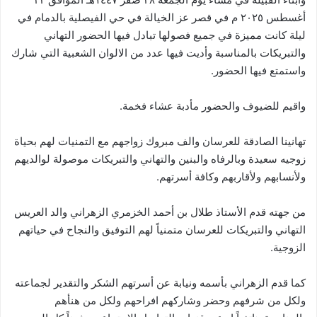
أغسطس ٢٠٢٥ م في قصر عز الخيالة في حي الفيصلية بالدمام في
ليلة كانت مميزة في جميع فصولها تبادل فيها الحضور التهاني
والتبريكات بالمناسبة وأديت فيها عدد من الالوان الشعبية التي شارك
واستمتع فيها الحضور.
واقيم للضيوف والحضور مأدبة عشاء فخمة.
تهانينا الصادقة للعرسان والف مبروك زواجهم مع التمنيات لهم بحياة
زوجيه سعيدة وبالرفاه والبنين والتهاني والتبريكات موصولة لوالديهم
ولأنسابهم ولأقاربهم وكافة أسرتهم.
من جهته قدم الأستاذ طلال بن أحمد الخزمري الزهراني والد العريس
التهاني والتبريكات للعرسان متمنياً لهم التوفيق والنجاح في حياتهم
الزوجية.
كما قدم الزهراني بأسمه ونيابة عن أسرتهم الشكر والتقدير لجماعته
ولكل من شرفهم وحضر وشاركهم افراحهم ولكل من هنأهم