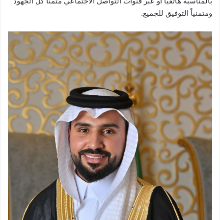
بالمناسبة هاتفياً او عبر قنوات التواصل الاجتماعي مثمناً كل الجهود
ومتمنياً التوفيق للجميع.