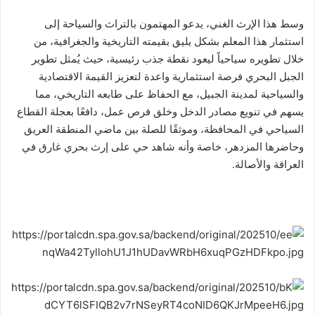
وسط هذا الإرث الغني، يدعو المهتمون بالتراث والسياحة إلى
استثمار هذا المعلم بشكل يليق بقيمته التاريخية والجغرافية، من
خلال تطويره سياحياً ليعود نقطة جذب رئيسية، حيث يُمثل تطوير
الجبل البحري فرصة استثمارية واعدة لتعزيز القيمة الاقتصادية
والسياحية لمدينة الجبيل، مع الحفاظ على طابعه التاريخي، مما
يسهم في تنويع مصادر الدخل وخلق فرص عمل، دافعًا بعجلة القطاع
السياحي في المحافظة، وموثقًا للصلة بين ماضي المنطقة العريق
وحاضرها المزدهر، خاصة وأنه شاهد حي على إرث بحري غارق في
العراقة والأصالة.