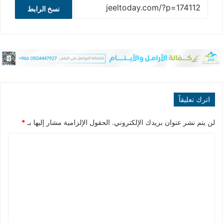
نسخ الرابط
اترك تعليقاً
لن يتم نشر عنوان بريدك الإلكتروني.
الحقول الإلزامية مشار إليها بـ
*
ا
ل
ت
ع
ل
ي