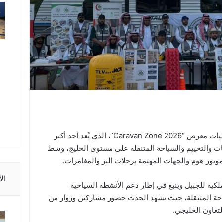
تحتضن الجبيل الصناعية هذه الأيام فعاليات معرض “Caravan Zone 2026”، الذي يُعد أحد أكبر
ت والتخييم والسياحة المتنقلة على مستوى الخليج، وسط
وتور هوم والجهات المهتمة برحلات البر والمغامرات.
ال
لكية للجبيل وينبع في إطار دعم الأنشطة السياحية
سياحة المتنقلة، حيث يشهد الحدث حضور مشاركين وزوار من
عاون الخليجي.