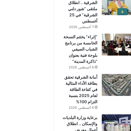
الشرقية .. انطلاق
ملتقى “شور دلني
الشرقية” في 25
أغسطس
7 أغسطس, 2026
“إثراء” يختتم النسخة
الخامسة من برنامج
الشباب الصيفي
بلوحة فنية بعنوان
“ذاكرة المدينة”
6 أغسطس, 2026
أمانة الشرقية تحقق
بطاقة الأداء المثالية
في كفاءة الطاقة
لعام 2025 بنسبة
التزام 100%
6 أغسطس, 2026
برعاية وزارة البلديات
والإسكان .. انطلاق
أعمال معرض