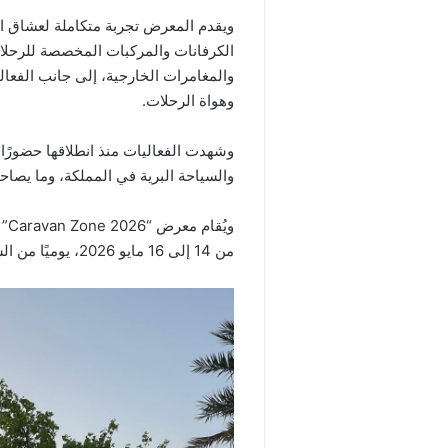
ويقدم المعرض تجربة متكاملة لعشاق ال
الكرفانات والمركبات المخصصة للرحلا
والمغامرات الخارجية، إلى جانب الفعا
وهواة الرحلات.
وشهدت الفعاليات منذ انطلاقها حضورًا لا
والسياحة البرية في المملكة، وما يصا
وي
من 14 إلى 16 مايو 2026، يوميًا من الساعة العاشرة صباحًا وحتى التاسعة مساءً.