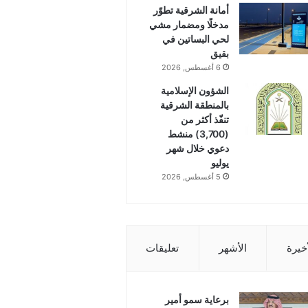
أمانة الشرقية تطوّر
مدخلًا ومضمار مشي
لحي البساتين في
بقيق
6 أغسطس, 2026
الشؤون الإسلامية
بالمنطقة الشرقية
تنفّذ أكثر من
(3,700) منشط
دعوي خلال شهر
يوليو
5 أغسطس, 2026
أخيرة
الأشهر
تعليقات
برعاية سمو أمير