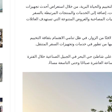
تخييم والحياة البرية، من خلال استعراض أحدث تجهيزات
ت، إضافة إلى الخدمات والمنتجات المرتبطة بالسفر
ليات المصاحبة والعروض المتنوعة التي تستهدف العائلات
فتًا من الزوار، في ظل تنامي الاهتمام بثقافة التخييم
حبها من تطور في خدمات وتجهيزات السفر المتنقل.
ُقام معرض “Caravan Zone 2026” على شاطئ حي البحر في الجبيل الصناعية خلال الفترة