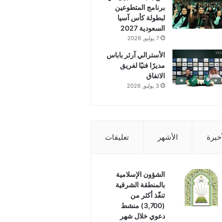
برنامج المتطوعين
لبطولة كأس آسيا
السعودية 2027
7 يوليو, 2026
الأسترالي آرثر باباس
مديرًا فنيًا لفريق
الاتفاق
3 يوليو, 2026
أخيرة
الأشهر
تعليقات
الشؤون الإسلامية
بالمنطقة الشرقية
تنفّذ أكثر من
(3,700) منشط
دعوي خلال شهر