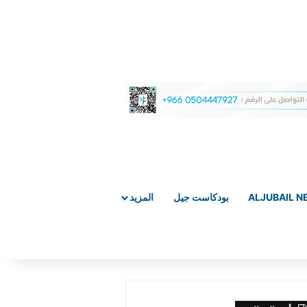
ALJUBAIL 
بودكاست جيل
المزيد