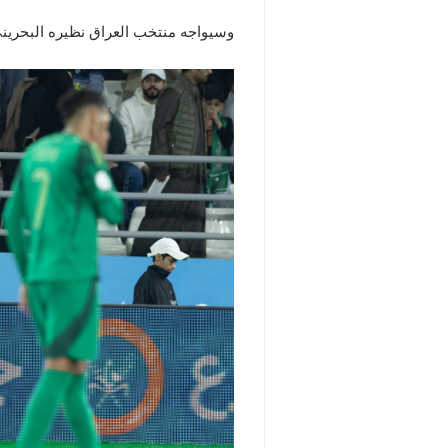
وسيواجه منتخب العراق نظيره البحريني 