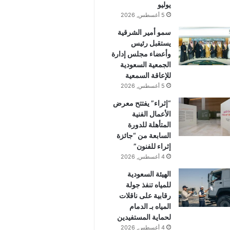
يوليو
5 أغسطس, 2026
سمو أمير الشرقية
يستقبل رئيس
وأعضاء مجلس إدارة
الجمعية السعودية
للإعاقة السمعية
5 أغسطس, 2026
“إثراء” يفتتح معرض
الأعمال الفنية
المتأهلة للدورة
السابعة من “جائزة
إثراء للفنون”
4 أغسطس, 2026
الهيئة السعودية
للمياه تنفذ جولة
رقابية على ناقلات
المياه بـ الدمام
لحماية المستفيدين
4 أغسطس, 2026