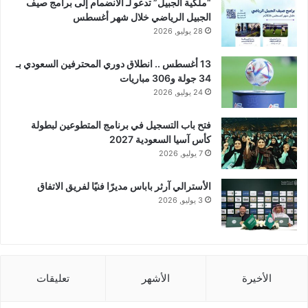
“ملكية الجبيل” تدعو لـ الانضمام إلى برامج صيف
الجبيل الرياضي خلال شهر أغسطس
28 يوليو, 2026
13 أغسطس .. انطلاق دوري المحترفين السعودي بـ
34 جولة و306 مباريات
24 يوليو, 2026
فتح باب التسجيل في برنامج المتطوعين لبطولة
كأس آسيا السعودية 2027
7 يوليو, 2026
الأسترالي آرثر باباس مديرًا فنيًا لفريق الاتفاق
3 يوليو, 2026
الأخيرة
الأشهر
تعليقات