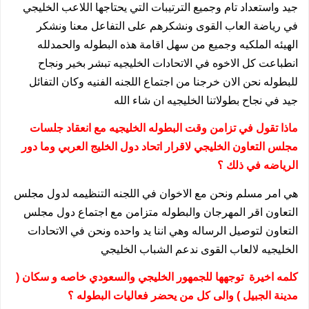
جيد واستعداد تام وجميع الترتيبات التي يحتاجها اللاعب الخليجي
في رياضة العاب القوى ونشكرهم على التفاعل معنا ونشكر
الهيئه الملكيه وجميع من سهل اقامة هذه البطوله والحمدلله
انطباعت كل الاخوه في الاتحادات الخليجيه تبشر بخير ونجاح
للبطوله نحن الان خرجنا من اجتماع اللجنه الفنيه وكان التفائل
جيد في نجاح بطولاتنا الخليجيه ان شاء الله
ماذا تقول في تزامن وقت البطوله الخليجيه مع انعقاد جلسات
مجلس التعاون الخليجي لاقرار اتحاد دول الخليج العربي وما دور
الرياضه في ذلك ؟
هي امر مسلم ونحن مع الاخوان في اللجنه التنظيمه لدول مجلس
التعاون اقر المهرجان والبطوله متزامن مع اجتماع دول مجلس
التعاون لتوصيل الرساله وهي اننا يد واحده ونحن في الاتحادات
الخليجيه لالعاب القوى ندعم الشباب الخليجي
كلمه اخيرة توجهها للجمهور الخليجي والسعودي خاصه و سكان (
مدينة الجبيل ) والى كل من يحضر فعاليات البطوله ؟