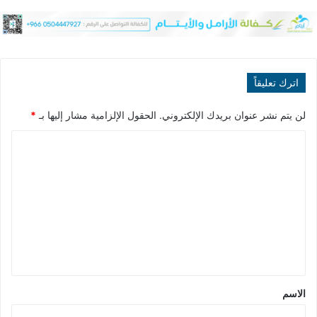
اترك تعليقاً
لن يتم نشر عنوان بريدك الإلكتروني.
الحقول الإلزامية مشار إليها بـ
*
ا
ل
ت
ع
ل
ي
ق
*
الاسم