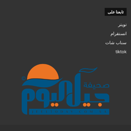
تابعنا على
تويتر
انستقرام
سناب شات
tiktok