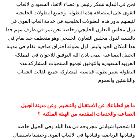
نحن في البدايه نشكر رئيس واعضاء الاتحاد السعودي لالعاب
القوى على استضافة هذه البطوله
وجميع البطولات الخليجيه
لتيقنهم بدور هذه البطولات الخليجيه في خدمة العاب القوى في
دول مجلس التعاون الخليجي وخاصة نحن نمر في ظرف مهم جدا
بالنسبه لدول مجلس التعاون الخليجي وهو منعطف جيد يقام في
هذا المكان الجيد وليس اول بطوله اختراق ضاحيه
تقام في مدينة
الجبيل الصناعيه
نتمى باذن الله التوفيق للاخوان في المملكه
العربيه السعوديه والتوفيق لجميع المنتخبات المشاركه هذه
البطوله تعتبر بطوله قياسيه
لمشاركة جميع الفائت الشباب
والناشئين والعموم
ما هو انطباعك عن الاستقبال والتنظيم وعن مدينة الجبيل
الصناعيه والخدمات المقدمه من الهيئة الملكية ؟
انا شخصيا شهادتي مجروحه في هذا البلد وفي الجبيل خاصه
وقيادتها الرياضيه وقيادنها في الالعاب القوى وحضينا باستقبال