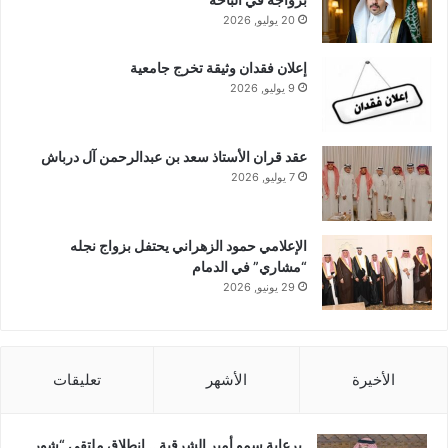
20 يوليو, 2026
إعلان فقدان وثيقة تخرج جامعية
9 يوليو, 2026
عقد قران الأستاذ سعد بن عبدالرحمن آل درباش
7 يوليو, 2026
الإعلامي حمود الزهراني يحتفل بزواج نجله
“مشاري” في الدمام
29 يونيو, 2026
الأخيرة
الأشهر
تعليقات
برعاية سمو أمير الشرقية .. انطلاق ملتقى “شور