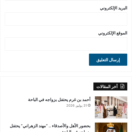
البريد الإلكتروني
الموقع الإلكتروني
أخر المقالات
أحمد بن غرم يحتفل بزواجه في الباحة
31 يوليو, 2026
بحضور الأهل والأصدقاء .. “مهند الزهراني” يحتفل
بزواجه في الباحة