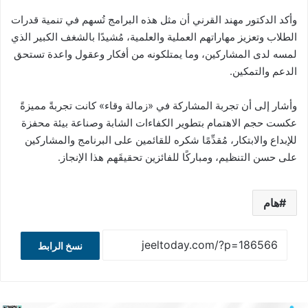
وأكد الدكتور مهند القرني أن مثل هذه البرامج تُسهم في تنمية قدرات
الطلاب وتعزيز مهاراتهم العملية والعلمية، مُشيدًا بالشغف الكبير الذي
لمسه لدى المشاركين، وما يمتلكونه من أفكار وعقول واعدة تستحق
الدعم والتمكين.
وأشار إلى أن تجربة المشاركة في «زمالة وقاء» كانت تجربةً مميزةً
عكست حجم الاهتمام بتطوير الكفاءات الشابة وصناعة بيئة محفزة
للإبداع والابتكار، مُقدِّمًا شكره للقائمين على البرنامج والمشاركين
على حسن التنظيم، ومباركًا للفائزين تحقيقَهم هذا الإنجاز.
هام
نسخ الرابط