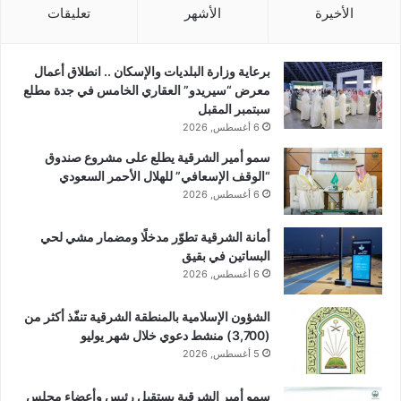
الأخيرة
الأشهر
تعليقات
برعاية وزارة البلديات والإسكان .. انطلاق أعمال
معرض “سيريدو” العقاري الخامس في جدة مطلع
سبتمبر المقبل
6 أغسطس, 2026
سمو أمير الشرقية يطلع على مشروع صندوق
“الوقف الإسعافي” للهلال الأحمر السعودي
6 أغسطس, 2026
أمانة الشرقية تطوّر مدخلًا ومضمار مشي لحي
البساتين في بقيق
6 أغسطس, 2026
الشؤون الإسلامية بالمنطقة الشرقية تنفّذ أكثر من
(3,700) منشط دعوي خلال شهر يوليو
5 أغسطس, 2026
سمو أمير الشرقية يستقبل رئيس وأعضاء مجلس