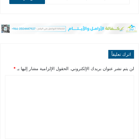
اترك تعليقاً
لن يتم نشر عنوان بريدك الإلكتروني.
الحقول الإلزامية مشار إليها بـ
*
ا
ل
ت
ع
ل
ي
ق