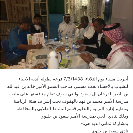
أجريت مساء يوم الثلاثاء 7/3/1438 قرعة بطولة أندية الاحياء
للشباب بالأحساء تحت مسمى صاحب السمو الأمير خالد بن عبدالله
بن ناصر الفرحان ال سعود والتي سوف تقام منافستها على ملعب
مدرسة الأمير محمد بن فهد بالهفوف تحت إشراف هيئة الرياضة
وتنظيم إدارة التربية والتعليم قسم النشاط الطلابي بالمحافظة
وذلك بنادي الحي بمدرسة الأمير سعود بن جلـوي
بمشاركة ثماني انديه هي:-
نادي سعود بن جلوي