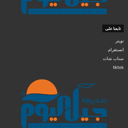
تابعنا على
تويتر
انستقرام
سناب شات
tiktok