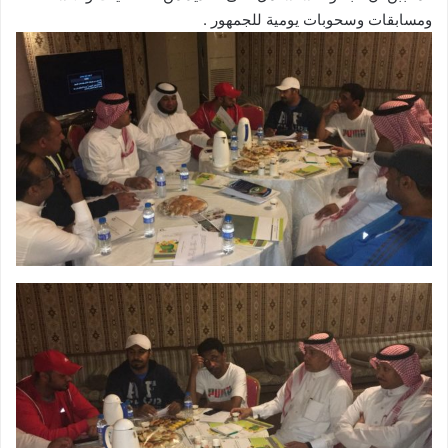
ومسابقات وسحوبات يومية للجمهور .