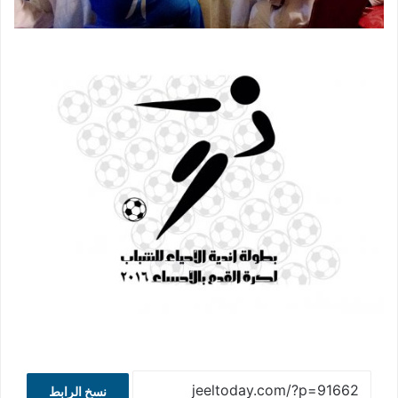
نسخ الرابط