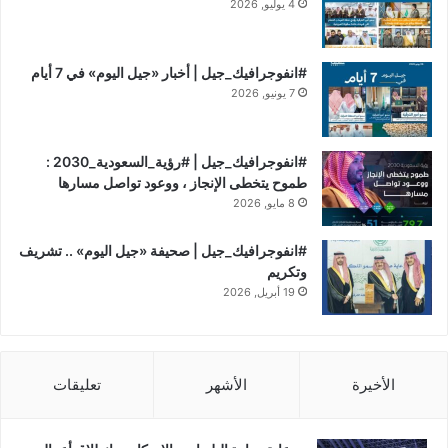
4 يوليو, 2026
#انفوجرافيك_جيل | أخبار «جيل اليوم» في 7 أيام
7 يونيو, 2026
#انفوجرافيك_جيل | #رؤية_السعودية_2030 :
طموح يتخطى الإنجاز ، ووعود تواصل مسارها
8 مايو, 2026
#انفوجرافيك_جيل | صحيفة «جيل اليوم» .. تشريف
وتكريم
19 أبريل, 2026
الأخيرة
الأشهر
تعليقات