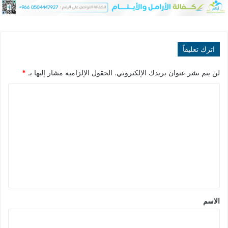
اترك تعليقاً
لن يتم نشر عنوان بريدك الإلكتروني.
الحقول الإلزامية مشار إليها بـ
*
ا
ل
ت
ع
ل
ي
ق
*
الاسم