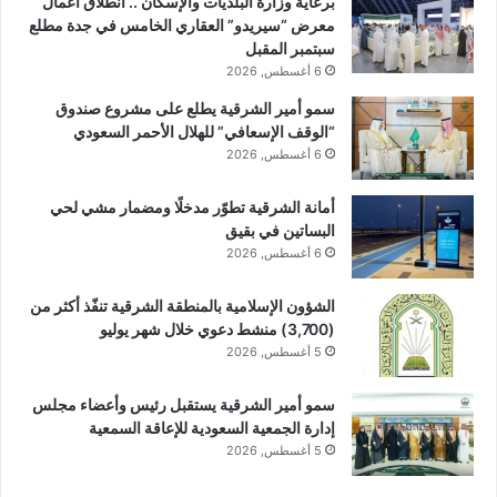
برعاية وزارة البلديات والإسكان .. انطلاق أعمال
معرض “سيريدو” العقاري الخامس في جدة مطلع
سبتمبر المقبل
6 أغسطس, 2026
سمو أمير الشرقية يطلع على مشروع صندوق
“الوقف الإسعافي” للهلال الأحمر السعودي
6 أغسطس, 2026
أمانة الشرقية تطوّر مدخلًا ومضمار مشي لحي
البساتين في بقيق
6 أغسطس, 2026
الشؤون الإسلامية بالمنطقة الشرقية تنفّذ أكثر من
(3,700) منشط دعوي خلال شهر يوليو
5 أغسطس, 2026
سمو أمير الشرقية يستقبل رئيس وأعضاء مجلس
إدارة الجمعية السعودية للإعاقة السمعية
5 أغسطس, 2026