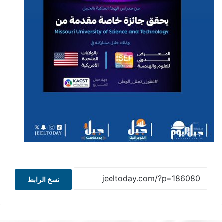
نسخ الرابط