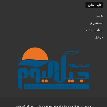
تابعنا على
تويتر
انستقرام
سناب شات
tiktok
جميع الحقوق محفوظة لموقع صحيفة جيل اليوم الإلكترونية