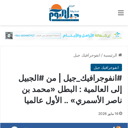
القائمة
الرئيسية
/
انفوجرافيك جيل
انفوجرافيك جيل
#انفوجرافيك_جيل | من #الجبيل
إلى العالمية : البطل «محمد بن
ناصر الأسمري» .. الأول عالميا
16 مايو, 2026