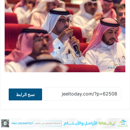
نسخ الرابط