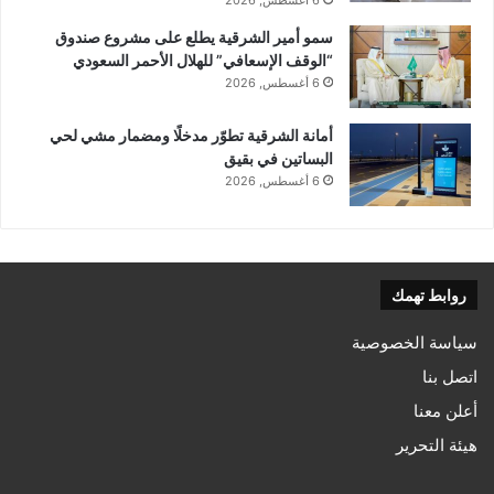
سمو أمير الشرقية يطلع على مشروع صندوق
“الوقف الإسعافي” للهلال الأحمر السعودي
6 أغسطس, 2026
أمانة الشرقية تطوّر مدخلًا ومضمار مشي لحي
البساتين في بقيق
6 أغسطس, 2026
روابط تهمك
سياسة الخصوصية
اتصل بنا
أعلن معنا
هيئة التحرير