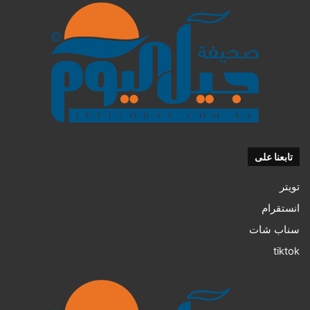
تابعنا على
تويتر
انستقرام
سناب شات
tiktok