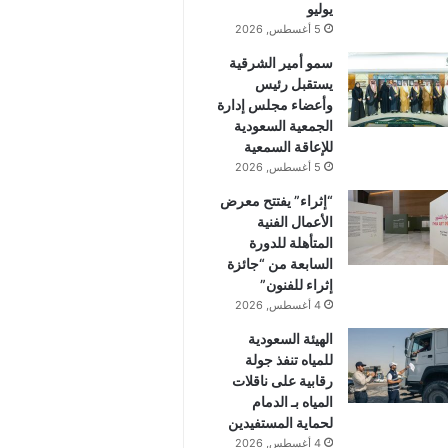
يوليو
5 أغسطس, 2026
سمو أمير الشرقية
يستقبل رئيس
وأعضاء مجلس إدارة
الجمعية السعودية
للإعاقة السمعية
5 أغسطس, 2026
“إثراء” يفتتح معرض
الأعمال الفنية
المتأهلة للدورة
السابعة من “جائزة
إثراء للفنون”
4 أغسطس, 2026
الهيئة السعودية
للمياه تنفذ جولة
رقابية على ناقلات
المياه بـ الدمام
لحماية المستفيدين
4 أغسطس, 2026