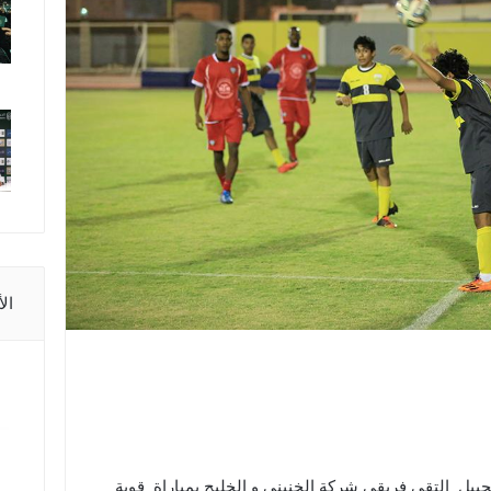
ال
بيل التقى فريقي شركة الخنيني و الخليج بمباراة قوية