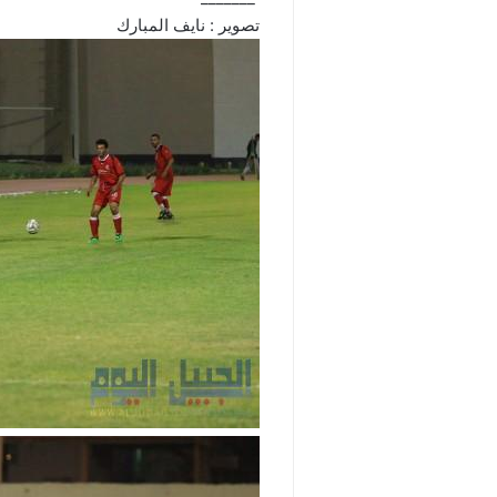
تصوير : نايف المبارك