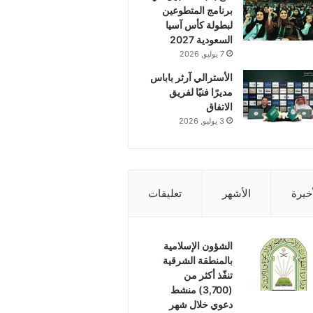
برنامج المتطوعين
لبطولة كأس آسيا
السعودية 2027
7 يوليو, 2026
الأسترالي آرثر باباس
مديرًا فنيًا لفريق
الاتفاق
3 يوليو, 2026
أخيرة
الأشهر
تعليقات
الشؤون الإسلامية
بالمنطقة الشرقية
تنفّذ أكثر من
(3,700) منشط
دعوي خلال شهر