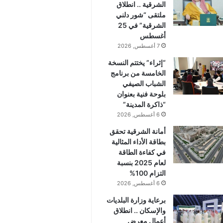
الشرقية .. انطلاق
ملتقى “شور دلني
الشرقية” في 25
أغسطس
7 أغسطس, 2026
“إثراء” يختتم النسخة
الخامسة من برنامج
الشباب الصيفي
بلوحة فنية بعنوان
“ذاكرة المدينة”
6 أغسطس, 2026
أمانة الشرقية تحقق
بطاقة الأداء المثالية
في كفاءة الطاقة
لعام 2025 بنسبة
التزام 100%
6 أغسطس, 2026
برعاية وزارة البلديات
والإسكان .. انطلاق
أعمال معرض