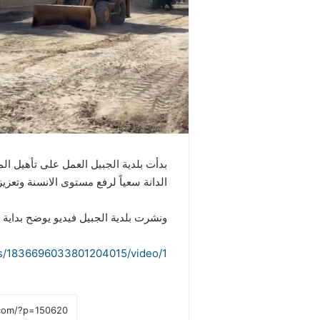
بدأت بلدية الجبيل العمل على تأهيل الم
الدانة سعياً لرفع مستوى الانسنة وتعزي
ونشرت بلدية الجبيل فيديو يوضح بداية 
tus/1836696033801204015/video/1