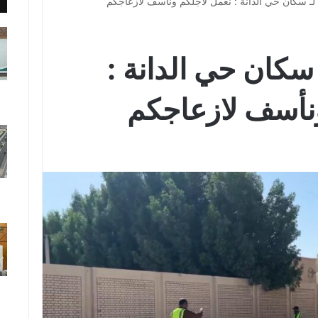
ل لـ سكان حي الدانة : نعمل لأجلكم ونأسف لازعاجكم
 سكان حي الدانة :
نأسف لازعاجكم