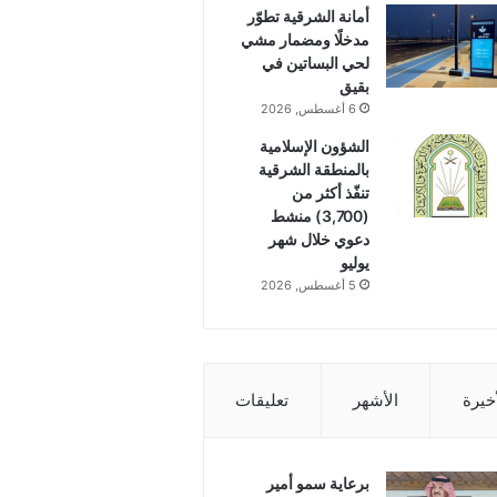
أمانة الشرقية تطوّر
مدخلًا ومضمار مشي
لحي البساتين في
بقيق
6 أغسطس, 2026
الشؤون الإسلامية
بالمنطقة الشرقية
تنفّذ أكثر من
(3,700) منشط
دعوي خلال شهر
يوليو
5 أغسطس, 2026
أخيرة
الأشهر
تعليقات
برعاية سمو أمير