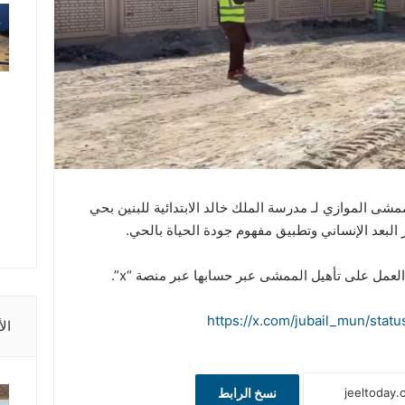
مشى الموازي لـ مدرسة الملك خالد الابتدائية للبنين بحي
ز البعد الإنساني وتطبيق مفهوم جودة الحياة بالحي.
العمل على تأهيل الممشى عبر حسابها عبر منصة “x”.
https://x.com/jubail_mun/sta
ال
نسخ الرابط