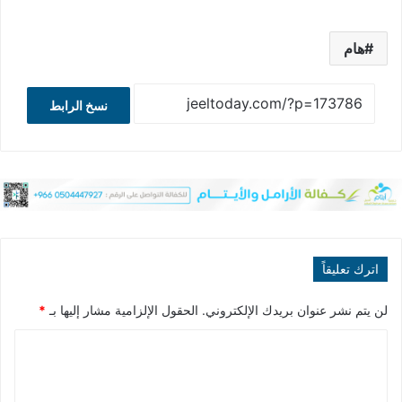
هام
نسخ الرابط
اترك تعليقاً
لن يتم نشر عنوان بريدك الإلكتروني.
الحقول الإلزامية مشار إليها بـ
*
ا
ل
ت