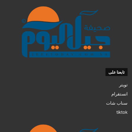
تابعنا على
تويتر
انستقرام
سناب شات
tiktok