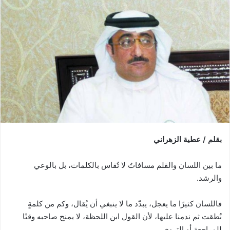
بقلم / عطية الزهراني
ما بين اللسان والقلم مسافاتٌ لا تُقاس بالكلمات، بل بالوعي
والرشد.
فاللسان كثيرًا ما يعجل، يبدّد ما لا ينبغي أن يُقال، وكم من كلمةٍ
نُطقت ثم ندمنا عليها، لأن القول ابن اللحظة، لا يمنح صاحبه وقتًا
للمراجعة أو التروي.