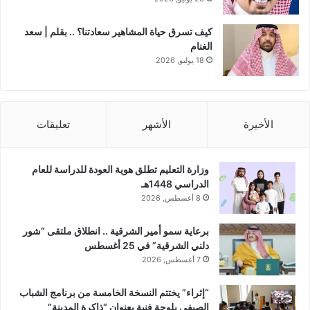
كيف تسرق حياة المشاهير سعادتنا؟ .. بقلم | سعد
الغنام
18 يوليو, 2026
الأخيرة
الأشهر
تعليقات
وزارة التعليم تطلق هوية العودة للدراسة للعام
الدراسي 1448هـ
8 أغسطس, 2026
برعاية سمو أمير الشرقية .. انطلاق ملتقى “شور
دلني الشرقية” في 25 أغسطس
7 أغسطس, 2026
“إثراء” يختتم النسخة الخامسة من برنامج الشباب
الصيفي بلوحة فنية بعنوان “ذاكرة المدينة”