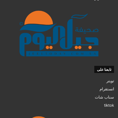
تابعنا على
تويتر
انستقرام
سناب شات
tiktok