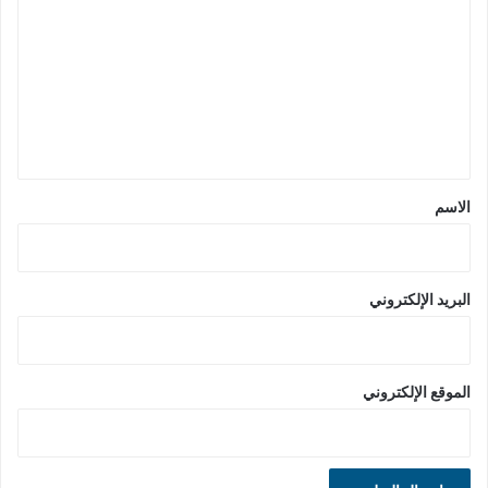
ل
ت
ع
ل
ي
ق
*
الاسم
البريد الإلكتروني
الموقع الإلكتروني