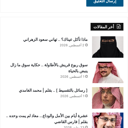
أخر المقالات
ماذا تأكل عيناك؟ .. تهاني سعود الزهراني
2 أغسطس, 2026
سوق ربوع قريش بالأطاولة .. حكاية سوق ما زال
ينبض بالحياة
1 أغسطس, 2026
​[ رسائل بالتقسيط ] .. بقلم | محمد الغامدي
1 أغسطس, 2026
عشرة أيام بين الأمل والوداع… معاذ لم يمت وحده ..
بقلم | فارس القاضي
23 يوليو, 2026