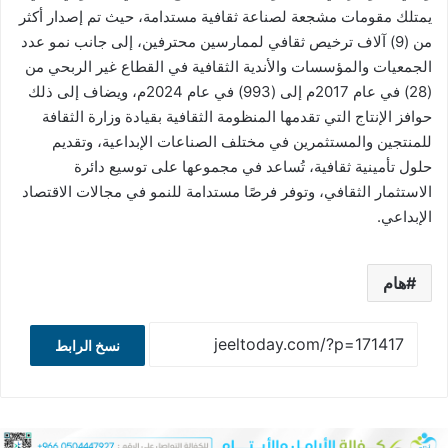
يمتلك مقومات مشجعة لصناعة ثقافية مستدامة، حيث تم إصدار أكثر
من (9) آلاف ترخيص ثقافي لممارسين محترفين، إلى جانب نمو عدد
الجمعيات والمؤسسات والأندية الثقافية في القطاع غير الربحي من
(28) في عام 2017م إلى (993) في عام 2024م، ويضاف إلى ذلك
حوافز الإنتاج التي تقدمها المنظومة الثقافية بقيادة وزارة الثقافة
للمنتجين والمستثمرين في مختلف الصناعات الإبداعية، وتقديم
حلول تأمينية ثقافية، تُساعد في مجموعها على توسيع دائرة
الاستثمار الثقافي، وتوفر فرصًا مستدامة للنمو في مجالات الاقتصاد
الإبداعي.
هام
نسخ الرابط