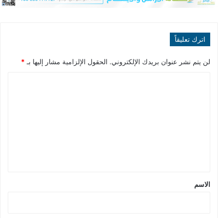
اترك تعليقاً
لن يتم نشر عنوان بريدك الإلكتروني.
الحقول الإلزامية مشار إليها بـ
*
ا
ل
ت
ع
ل
ي
ق
*
الاسم