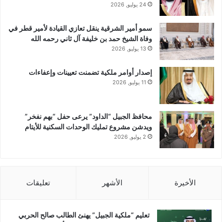
24 يوليو, 2026
سمو أمير الشرقية ينقل تعازي القيادة لأمير قطر في
وفاة الشيخ حمد بن خليفة آل ثاني رحمه الله
13 يوليو, 2026
إصدار أوامر ملكية تضمنت تعيينات وإعفاءات
11 يوليو, 2026
محافظ الجبيل “الداود” يرعى حفل “بهم نفخر”
ويدشن مشروع تمليك الوحدات السكنية للأيتام
2 يوليو, 2026
الأخيرة
الأشهر
تعليقات
تعليم “ملكية الجبيل” يهنئ الطالب صالح الحربي