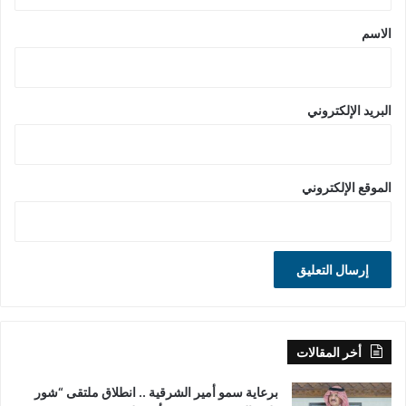
ق
*
الاسم
البريد الإلكتروني
الموقع الإلكتروني
أخر المقالات
برعاية سمو أمير الشرقية .. انطلاق ملتقى “شور