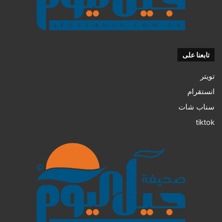
تابعنا على
تويتر
انستقرام
سناب شات
tiktok