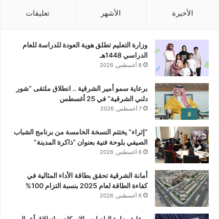
الأخيرة
الأشهر
تعليقات
وزارة التعليم تطلق هوية العودة للدراسة للعام
الدراسي 1448هـ
8 أغسطس, 2026
برعاية سمو أمير الشرقية .. انطلاق ملتقى “شور
دلني الشرقية” في 25 أغسطس
7 أغسطس, 2026
“إثراء” يختتم النسخة الخامسة من برنامج الشباب
الصيفي بلوحة فنية بعنوان “ذاكرة المدينة”
6 أغسطس, 2026
أمانة الشرقية تحقق بطاقة الأداء المثالية في
كفاءة الطاقة لعام 2025 بنسبة التزام 100%
6 أغسطس, 2026
برعاية وزارة البلديات والإسكان .. انطلاق أعمال