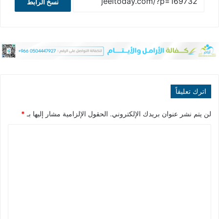
نسخ الرابط
اترك تعليقاً
لن يتم نشر عنوان بريدك الإلكتروني.
الحقول الإلزامية مشار إليها بـ
*
ا
ل
ت
ع
ل
ي