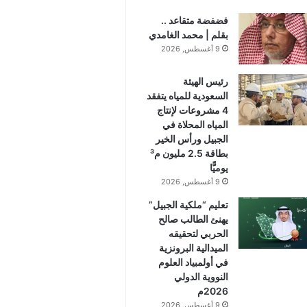
فضفضة متقاعد ..
بقلم | محمد الغامدي
9 أغسطس, 2026
رئيس الهيئة
السعودية للمياه يتفقد
4 مشروعات لإنتاج
المياه المحلاة في
الجبيل ورأس الخير
بطاقة 2.5 مليون م³
يوميًّا
9 أغسطس, 2026
تعليم “ملكية الجبيل”
يهنئ الطالب صالح
الحربي لتحقيقه
الميدالية البرونزية
في أولمبياد العلوم
النووية الدولي
2026م
9 أغسطس, 2026