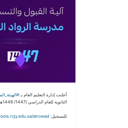
أعلنت
إدارة التعليم العام بـ
#الهيئة_الم
الثانوية للعام الدراسي (1447/ 1448هـ).
للتسجيل:
ools.rcjy.edu.sa/alrowad