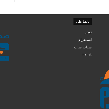
تابعنا على
تويتر
انستقرام
سناب شات
tiktok