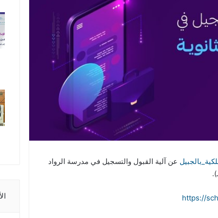
لكية_بالجبيل
عن آلية القبول والتسجيل في مدرسة الرواد
ال
https://
sch