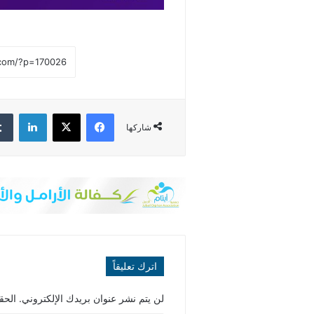
فيسبوك
‫X
لينكدإن
شاركها
اترك تعليقاً
لن يتم نشر عنوان بريدك الإلكتروني.
الحقو