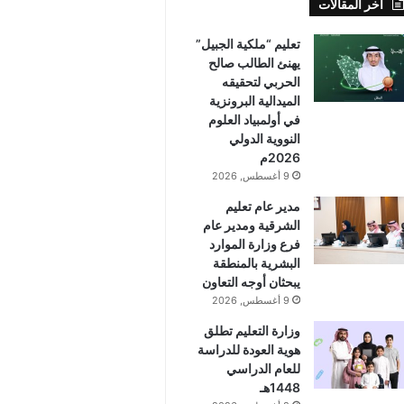
أخر المقالات
تعليم “ملكية الجبيل”
يهنئ الطالب صالح
الحربي لتحقيقه
الميدالية البرونزية
في أولمبياد العلوم
النووية الدولي
2026م
9 أغسطس, 2026
مدير عام تعليم
الشرقية ومدير عام
فرع وزارة الموارد
البشرية بالمنطقة
يبحثان أوجه التعاون
9 أغسطس, 2026
وزارة التعليم تطلق
هوية العودة للدراسة
للعام الدراسي
1448هـ