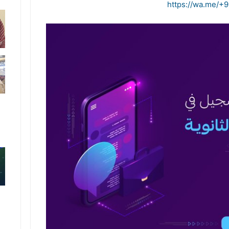
https://
wa.me/+