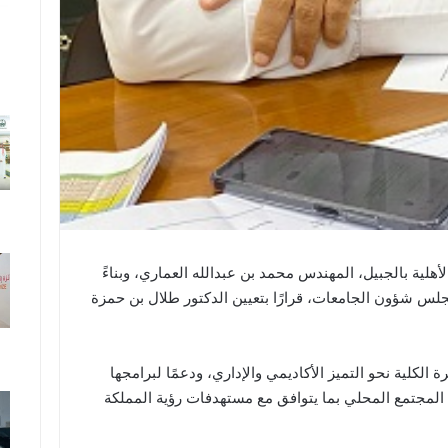
هلية بالجبيل، المهندس محمد بن عبدالله العماري، وبناءً
لس شؤون الجامعات، قرارًا بتعيين الدكتور طلال بن حمزة
 الكلية نحو التميز الأكاديمي والإداري، ودعمًا لبرامجها
المجتمع المحلي بما يتوافق مع مستهدفات رؤية المملكة