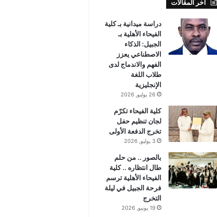
أخر المقالات
دراسة ميدانية بـ كلية
الفيحاء الأهلية بـ
الجبيل: الذكاء
الاصطناعي يعزز
الفهم والاندماج لدى
طلاب اللغة
الإنجليزية
26 يوليو, 2026
كلية الفيحاء تكرّم
لجان تنظيم حفل
تخرج الدفعة الأولى
3 يوليو, 2026
بالصور .. من حلم
طال انتظاره .. كلية
الفيحاء الأهلية ترسم
فرحة الجبيل في ليلة
التخرج
19 يونيو, 2026