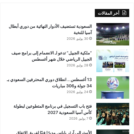
أخر المقالات
السعودية تستضيف الأدوار النهائية من دوري أبطال
آسيا للنخبة
30 يوليو, 2026
“ملكية الجبيل” تدعو لـ الانضمام إلى برامج صيف
الجبيل الرياضي خلال شهر أغسطس
28 يوليو, 2026
13 أغسطس .. انطلاق دوري المحترفين السعودي بـ
34 جولة و306 مباريات
24 يوليو, 2026
فتح باب التسجيل في برنامج المتطوعين لبطولة
كأس آسيا السعودية 2027
7 يوليو, 2026
الأسترالي آرثر باباس مديرًا فنيًا لفريق الاتفاق