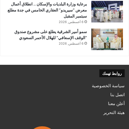
برعاية وزارة البلديات والإسكان .. انطلاق أعمال
معرض “سيريدو” العقاري الخامس في جدة مطلع
سبتمبر المقبل
6 أغسطس, 2026
سمو أمير الشرقية يطلع على مشروع صندوق
“الوقف الإسعافي” للهلال الأحمر السعودي
6 أغسطس, 2026
روابط تهمك
سياسة الخصوصية
اتصل بنا
أعلن معنا
هيئة التحرير