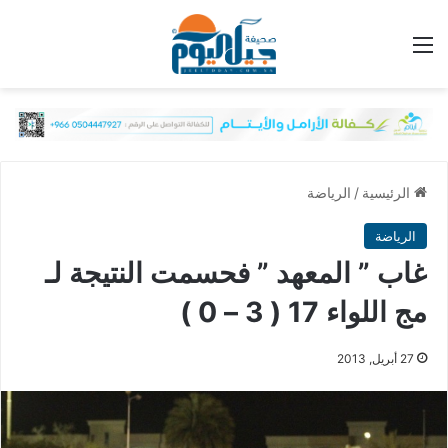
القائمة
الرئيسية
/
الرياضة
الرياضة
غاب ” المعهد ” فحسمت النتيجة لـ
مج اللواء 17 ( 3 – 0 )
27 أبريل, 2013