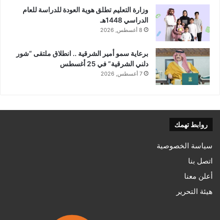
وزارة التعليم تطلق هوية العودة للدراسة للعام
الدراسي 1448هـ
8 أغسطس, 2026
برعاية سمو أمير الشرقية .. انطلاق ملتقى “شور
دلني الشرقية” في 25 أغسطس
7 أغسطس, 2026
روابط تهمك
سياسة الخصوصية
اتصل بنا
أعلن معنا
هيئة التحرير