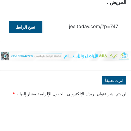
المريض .
نسخ الرابط
اترك تعليقاً
لن يتم نشر عنوان بريدك الإلكتروني.
الحقول الإلزامية مشار إليها بـ
*
ا
ل
ت
ع