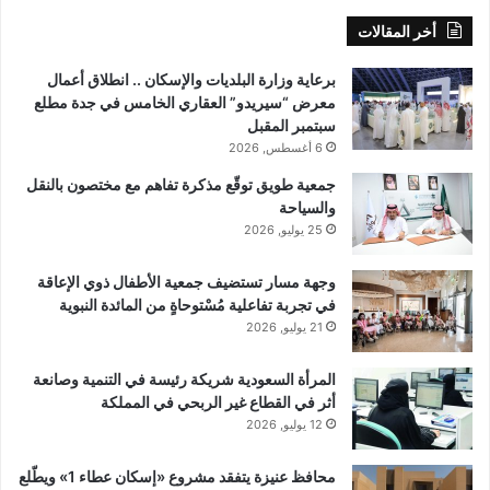
أخر المقالات
برعاية وزارة البلديات والإسكان .. انطلاق أعمال
معرض “سيريدو” العقاري الخامس في جدة مطلع
سبتمبر المقبل
6 أغسطس, 2026
جمعية طويق توقّع مذكرة تفاهم مع مختصون بالنقل
والسياحة
25 يوليو, 2026
وجهة مسار تستضيف جمعية الأطفال ذوي الإعاقة
في تجربة تفاعلية مُسْتوحاةٍ من المائدة النبوية
21 يوليو, 2026
المرأة السعودية شريكة رئيسة في التنمية وصانعة
أثر في القطاع غير الربحي في المملكة
12 يوليو, 2026
محافظ عنيزة يتفقد مشروع «إسكان عطاء 1» ويطّلع