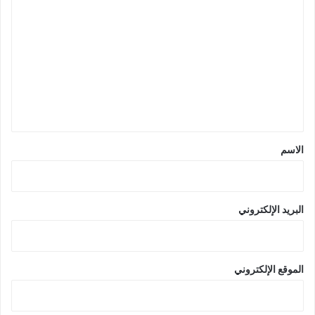
ل
ت
ع
ل
ي
ق
*
الاسم
البريد الإلكتروني
الموقع الإلكتروني