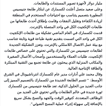
مليار دولار لأجهزة تصوير المستندات والطابعات.
وعلى صعيد متصل أعلنت لكسمارك عن ابتكار طابعة جنيسيس
المطورة بتصميم يتناسب مع احتياجات المستخدم في المنطقة
لزيادة الكفاءة وتقليل النفقات وقامت بإطلاق أحدث طابعاتها من
طابعات الإنكجيت الكل في واحد المتصلة بالإنترنت.
قدمت لكسمارك في العام الماضي تشكيلة من طابعات الإنكجيت
الكل في واحد التي اتسمت بتقديم تقنية طباعة قوية وثابتة تتناسب
مع بيئة عمل الاتصال اللاسلكي بالإنترنت. وتعزز التشكيلة الجديدة
لطابعات جنيسيس من لكسمارك والتي تحتوي على خصائص طابعات
الإنكجيت، طلبات العملاء والمستخدمين وأصحاب الأعمال الصغيرة
والمكاتب المنزلية الذي يبحثون عن طابعة تجمع بين التقنية المبتكرة
والطاقة الإنتاجية العالية.
وقال محمد علي أدارات مدير عام لكسمارك انترناشيونال في الشرق
الأوسط: ” تتسم الطابعة الجديدة من لكسمارك بالتصميم المميز إلى
جانب العديد من الحلول الذكية، تعد طابعة جنيسيس من لكسمارك
ثورة جديدة في عالم الطابعات والتي تحتوي على العديد من
الوظائف المتعددة، كتوفير الوقت والجهد والنسخ بشكل سريع
بالإضافة إلى سهولة إجراء عملية المسح الضوئي”.