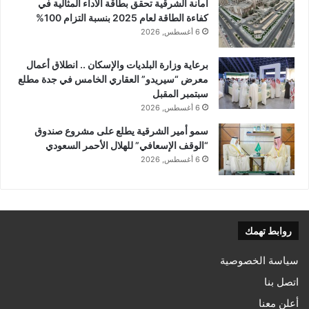
أمانة الشرقية تحقق بطاقة الأداء المثالية في
كفاءة الطاقة لعام 2025 بنسبة التزام 100%
6 أغسطس, 2026
برعاية وزارة البلديات والإسكان .. انطلاق أعمال
معرض “سيريدو” العقاري الخامس في جدة مطلع
سبتمبر المقبل
6 أغسطس, 2026
سمو أمير الشرقية يطلع على مشروع صندوق
“الوقف الإسعافي” للهلال الأحمر السعودي
6 أغسطس, 2026
روابط تهمك
سياسة الخصوصية
اتصل بنا
أعلن معنا