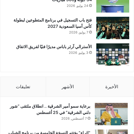
24 يوليو, 2026
فتح باب التسجيل في برنامج المتطوعين لبطولة
كأس آسيا السعودية 2027
7 يوليو, 2026
الأسترالي آرثر باباس مديرًا فنيًا لفريق الاتفاق
3 يوليو, 2026
الأخيرة
الأشهر
تعليقات
برعاية سمو أمير الشرقية .. انطلاق ملتقى “شور
دلني الشرقية” في 25 أغسطس
7 أغسطس, 2026
“إثراء” يختتم النسخة الخامسة من برنامج الشباب