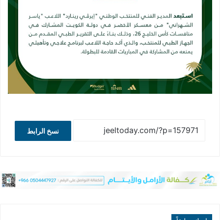
نسخ الرابط