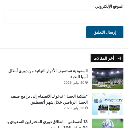
الموقع الإلكتروني
أخر المقالات
السعودية تستضيف الأدوار النهائية من دوري أبطال
آسيا للنخبة
30 يوليو, 2026
“ملكية الجبيل” تدعو لـ الانضمام إلى برامج صيف
الجبيل الرياضي خلال شهر أغسطس
28 يوليو, 2026
13 أغسطس .. انطلاق دوري المحترفين السعودي بـ
34 جولة و306 مباريات