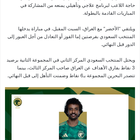
حاجة اللاعب لبرنامج علاجي وتأهيلي يمنعه من المشاركة في
المباريات القادمة بالبطولة.
ويلتقي “الأخضر” مع العراق، السبت المقبل، في مباراة يدخلها
المنتخب السعودي بفرصتين إما الفوز أو التعادل من أجل العبور إلى
الدور قبل النهائي.
ويحتل المنتخب السعودي المركز الثاني في المجموعة الثانية برصيد
3 نقاط بفارق الأهداف عن العراق صاحب المركز الثالث، بينما
تتصدر البحرين المجموعة بـ6 نقاط وضمنت التأهل إلى قبل النهائي.