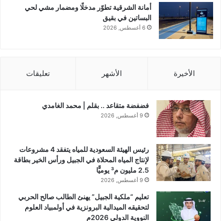
أمانة الشرقية تطوّر مدخلًا ومضمار مشي لحي
البساتين في بقيق
6 أغسطس, 2026
الأخيرة
الأشهر
تعليقات
فضفضة متقاعد .. بقلم | محمد الغامدي
9 أغسطس, 2026
رئيس الهيئة السعودية للمياه يتفقد 4 مشروعات
لإنتاج المياه المحلاة في الجبيل ورأس الخير بطاقة
2.5 مليون م³ يوميًّا
9 أغسطس, 2026
تعليم “ملكية الجبيل” يهنئ الطالب صالح الحربي
لتحقيقه الميدالية البرونزية في أولمبياد العلوم
النووية الدولي 2026م