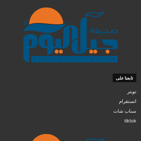
تابعنا على
تويتر
انستقرام
سناب شات
tiktok