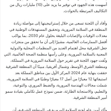
أسهمت هذه الجهود في توفير ما يزيد على (10) مليارات ريال من
التكاليف المرتبطة بالحوادث.
وأفاد أن اللجنة تسعى من خلال إستراتيجيتها إلى مواصلة ريادة
المنطقة في السلامة المرورية، وتحقيق المستهدفات الوطنية في
معدلات الوفيات والإصابات البليغة بحلول عام 2030، بما يواكب
أفضل الممارسات العالمية، مشيرًا إلى أن ما تحقق من منجزات
جعل الشرقية محل اهتمام العديد من المنظمات المحلية والدولية
المعنية بالسلامة المرورية، وعلى رأسها منظمة الصحة العالمية، التي
وثّقت جهود اللجنة في تقرير حول السلامة المرورية في المملكة،
ومنطقة الشرق الأوسط، وشمال أفريقيا، مبينًا أن المنطقة الشرقية
حققت بنهاية عام 2024 المركز الأول بين مناطق المملكة بعد
استيفائها 12 معيارًا من أصل 17 معيارًا وطنيًا في السلامة المرورية،
شملت مجالات الهندسة المرورية، والضبط المروري، والتوعية،
والتعليم، والاستجابة الطارئة، ضمن نموذج عمل تكاملي بقيادة سمو
أمير المنطقة الشرقية.
وأكد أمين عام لجنة السلامة المرورية في المنطقة الشرقية، أن