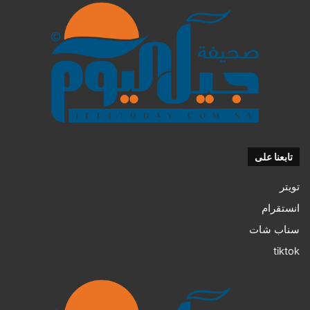
تابعنا على
تويتر
انستقرام
سناب شات
tiktok