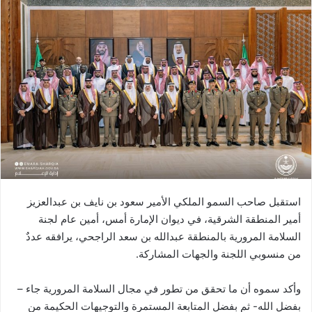
استقبل صاحب السمو الملكي الأمير سعود بن نايف بن عبدالعزيز
أمير المنطقة الشرقية، في ديوان الإمارة أمس، أمين عام لجنة
السلامة المرورية بالمنطقة عبدالله بن سعد الراجحي، يرافقه عددٌ
من منسوبي اللجنة والجهات المشاركة.
وأكد سموه أن ما تحقق من تطور في مجال السلامة المرورية جاء –
بفضل الله- ثم بفضل المتابعة المستمرة والتوجيهات الحكيمة من