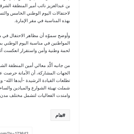
بن عبدالعزيز نائب أمير المنطقة الشرق
لاحتفالات اليوم الوطني الخامس والتس
بهذه المناسبة في مقر الإمارة.
وأوضح سموّه أن مظاهر الاحتفال في م
المواطنين في مناسبة اليوم الوطني بما
لحمة وطنية وأمن واستقرار انعكست آثا
من جانبه أكَّد معالي أمين المنطقة ال
الجهات المشاركة، أن الأمانة حرصت عل
تطلعات القيادة الرشيدة -أيدها الله- و
شملت تهيئة الشوارع والميادين والساحات
وامتدت الفعاليات لتشمل مختلف مدن 
هام