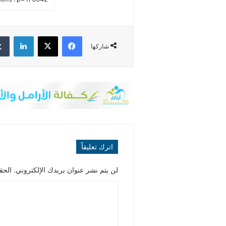
فيسبوك
‫X
لينكدإن
شاركها
اترك تعليقاً
لن يتم نشر عنوان بريدك الإلكتروني.
الحقو
ا
ل
ت