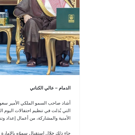
الدمام – عالي الكناني
أشاد صاحب السمو الملكي الأمير سعود 
الأمنية والمشاركة، من أعمال إعداد وت
جاء ذلك خلال استقبال سموّه بالإمارة