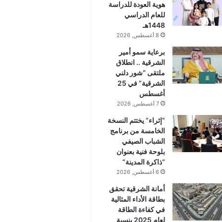
هوية العودة للدراسة
للعام الدراسي
1448هـ
8 أغسطس, 2026
برعاية سمو أمير
الشرقية .. انطلاق
ملتقى “شور دلني
الشرقية” في 25
أغسطس
7 أغسطس, 2026
“إثراء” يختتم النسخة
الخامسة من برنامج
الشباب الصيفي
بلوحة فنية بعنوان
“ذاكرة المدينة”
6 أغسطس, 2026
أمانة الشرقية تحقق
بطاقة الأداء المثالية
في كفاءة الطاقة
لعام 2025 بنسبة