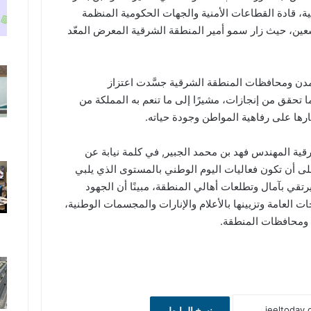
ية، قادة القطاعات الأمنية والجهات الحكومية المنظمة
عين، حيث زار سمو أمير المنطقة الشرقية المعرض المعّد
دن ومحافظات المنطقة الشرقية جسَّدت اعتزاز
 تحقق من إنجازات، مشيرًا إلى ما تنعم به المملكة من
رها على رفاهية المواطن وجودة حياته.
شرقية المهندس فهد بن محمد الجبير, في كلمة نيابة عن
ى أن تكون فعاليات اليوم الوطني بالمستوى الذي يلبي
يرتقي بآمال وتطلعات أهالي المنطقة، مبينًا أن الجهود
 العامة وتزيينها بالأعلام والإنارات والمجسمات الوطنية،
ومحافظات المنطقة.
نسخ الرابط