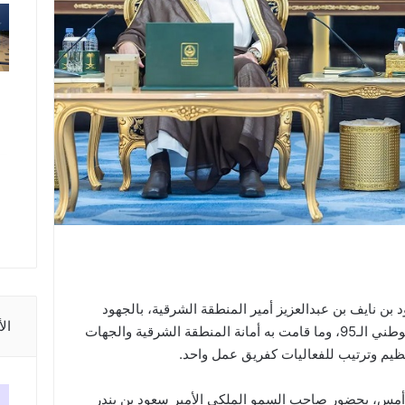
بن نايف بن عبدالعزيز أمير المنطقة الشرقية، بالجهود
ال
التي بُذلت في تنظيم احتفالات اليوم الوطني الـ95، وما قامت به أمانة المنطقة الشرقية والجهات
نظيم وترتيب للفعاليات كفريق عمل واحد.
 أمس، بحضور صاحب السمو الملكي الأمير سعود بن بندر