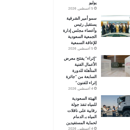
يوليو
5 أغسطس, 2026
سمو أمير الشرقية
يستقبل رئيس
وأعضاء مجلس إدارة
الجمعية السعودية
للإعاقة السمعية
5 أغسطس, 2026
“إثراء” يفتتح معرض
الأعمال الفنية
المتأهلة للدورة
السابعة من “جائزة
إثراء للفنون”
4 أغسطس, 2026
الهيئة السعودية
للمياه تنفذ جولة
رقابية على ناقلات
المياه بـ الدمام
لحماية المستفيدين
4 أغسطس, 2026