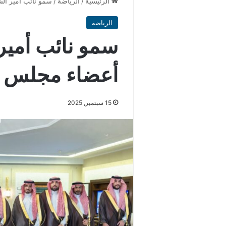
الرئيسية
/
الرياضة
/
سمو نائب أمير الش
الرياضة
سمو نائب أمير
أعضاء مجلس إد
15 سبتمبر, 2025