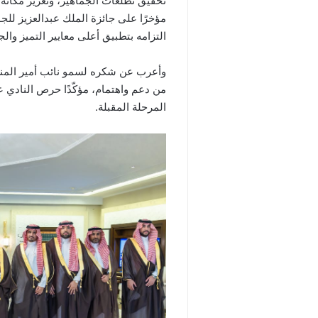
تحقيق تطلعات الجماهير، وتعزيز مكانة
مؤخرًا على جائزة الملك عبدالعزيز للج
التزامه بتطبيق أعلى معايير التميز وا
وأعرب عن شكره لسمو نائب أمير المنط
من دعم واهتمام، مؤكّدًا حرص النادي 
المرحلة المقبلة.