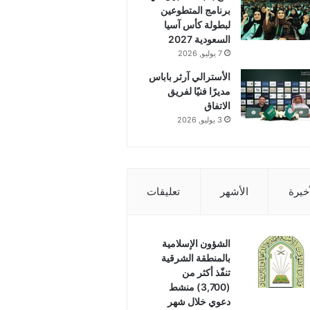
برنامج المتطوعين
لبطولة كأس آسيا
السعودية 2027
7 يوليو, 2026
الأسترالي آرثر باباس
مديرًا فنيًا لفريق
الاتفاق
3 يوليو, 2026
أخيرة
الأشهر
تعليقات
الشؤون الإسلامية
بالمنطقة الشرقية
تنفّذ أكثر من
(3,700) منشط
دعوي خلال شهر