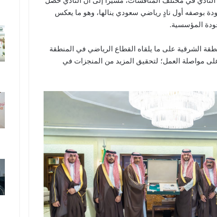
 النادي في مختلف المنافسات، مشيرًا إلى أن النادي حصل
ودة بوصفه أول نادٍ رياضي سعودي ينالها، وهو ما يعكس
لجودة المؤسسية.
قة الشرقية على ما يلقاه القطاع الرياضي في المنطقة
على مواصلة العمل؛ لتحقيق المزيد من المنجزات في