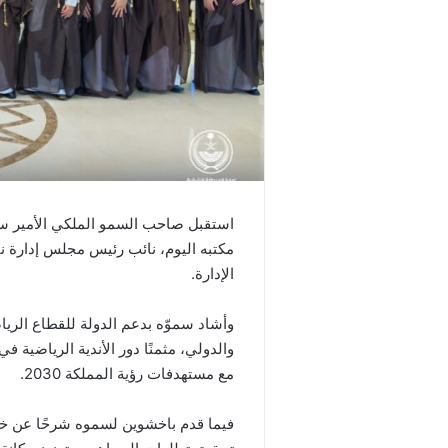
استقبل صاحب السمو الملكي الأمير سعو
مكتبه اليوم، نائب رئيس مجلس إدارة ن
الإدارة.
وأشاد سموّه بدعم الدولة للقطاع الري
والدولي، مثمنًا دور الأندية الرياضية 
مع مستهدفات رؤية المملكة 2030.
فيما قدم باخشوين لسموه شرحًا عن خط