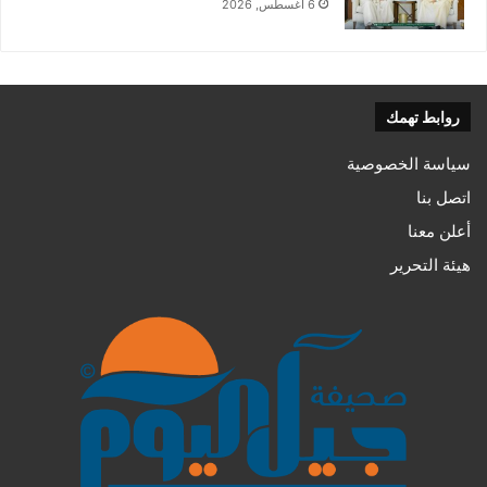
6 أغسطس, 2026
روابط تهمك
سياسة الخصوصية
اتصل بنا
أعلن معنا
هيئة التحرير