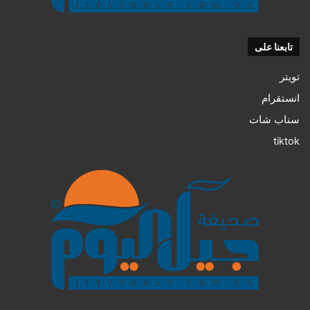
تابعنا على
تويتر
انستقرام
سناب شات
tiktok