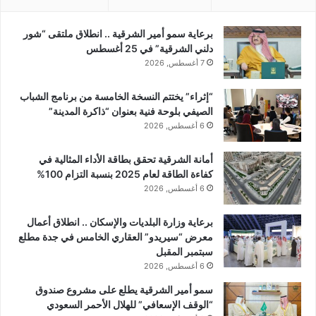
برعاية سمو أمير الشرقية .. انطلاق ملتقى “شور
دلني الشرقية” في 25 أغسطس
7 أغسطس, 2026
“إثراء” يختتم النسخة الخامسة من برنامج الشباب
الصيفي بلوحة فنية بعنوان “ذاكرة المدينة”
6 أغسطس, 2026
أمانة الشرقية تحقق بطاقة الأداء المثالية في
كفاءة الطاقة لعام 2025 بنسبة التزام 100%
6 أغسطس, 2026
برعاية وزارة البلديات والإسكان .. انطلاق أعمال
معرض “سيريدو” العقاري الخامس في جدة مطلع
سبتمبر المقبل
6 أغسطس, 2026
سمو أمير الشرقية يطلع على مشروع صندوق
“الوقف الإسعافي” للهلال الأحمر السعودي