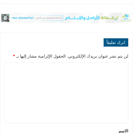
اترك تعليقاً
لن يتم نشر عنوان بريدك الإلكتروني.
الحقول الإلزامية مشار إليها بـ
*
ا
ل
ت
ع
ل
ي
ق
*
الاسم