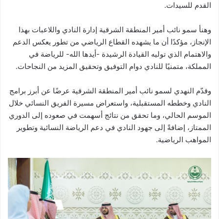
القدم للسيدات.
وهنأ سمو نائب أمير المنطقة الشرقية إدارة النادي واللاعبات بهذا
الإنجاز، مؤكدًا أن ما يشهده القطاع الرياضي من تطور يعكس الدعم
والاهتمام الذي توليه القيادة الرشيدة -أيدها الله- للرياضة في
المملكة، متمنيًا للنادي دوام التوفيق وتحقيق المزيد من النجاحات.
وقدّم النهدي لسمو نائب أمير المنطقة الشرقية عرضًا عن أبرز برامج
النادي وخططه المستقبلية، واستعراض مسيرة الفريق النسائي خلال
الموسم الحالي، وما تحقق من نتائج أسهمت في صعوده إلى الدوري
الممتاز، إضافةً إلى جهود النادي في دعم الرياضة النسائية وتطوير
المواهب الرياضية.