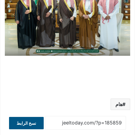
هام
نسخ الرابط