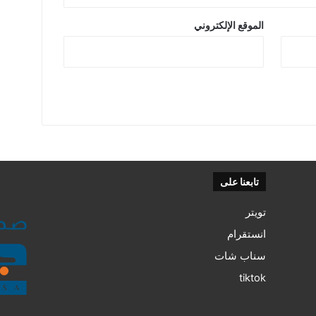
الموقع الإلكتروني
تابعنا على
تويتر
انستقرام
سناب شات
tiktok