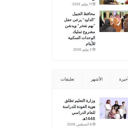
11 يوليو, 2026
محافظ الجبيل
“الداود” يرعى حفل
“بهم نفخر” ويدشن
مشروع تمليك
الوحدات السكنية
للأيتام
2 يوليو, 2026
أخيرة
الأشهر
تعليقات
وزارة التعليم تطلق
هوية العودة للدراسة
للعام الدراسي
1448هـ
8 أغسطس, 2026