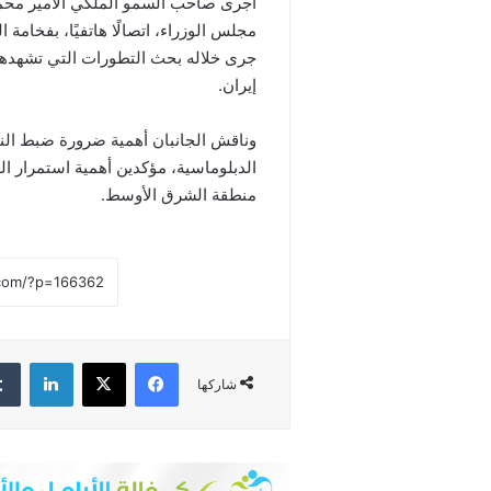
أجرى صاحب السمو الملكي الأمير محمد
مجلس الوزراء، اتصالًا هاتفيًا، بفخامة
جرى خلاله بحث التطورات التي تشهدها 
إيران.
وناقش الجانبان أهمية ضرورة ضبط الن
الدبلوماسية، مؤكدين أهمية استمرار ا
منطقة الشرق الأوسط.
فيسبوك
‫X
لينكدإن
شاركها