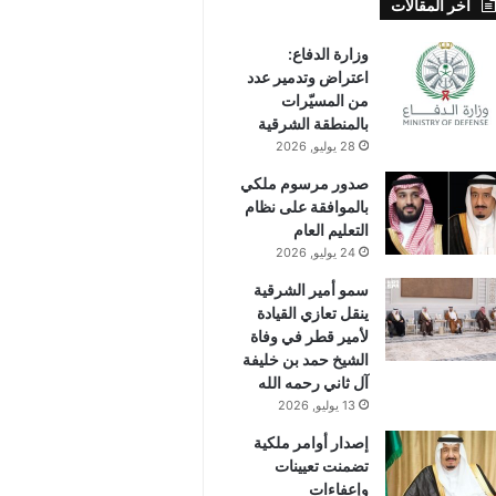
أخر المقالات
وزارة الدفاع:
اعتراض وتدمير عدد
من المسيّرات
بالمنطقة الشرقية
28 يوليو, 2026
صدور مرسوم ملكي
بالموافقة على نظام
التعليم العام
24 يوليو, 2026
سمو أمير الشرقية
ينقل تعازي القيادة
لأمير قطر في وفاة
الشيخ حمد بن خليفة
آل ثاني رحمه الله
13 يوليو, 2026
إصدار أوامر ملكية
تضمنت تعيينات
وإعفاءات