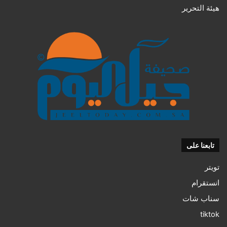
هيئة التحرير
تابعنا على
تويتر
انستقرام
سناب شات
tiktok