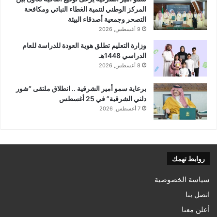
المركز الوطني لتنمية الغطاء النباتي ومكافحة
التصحر وجمعية أصدقاء البيئة
9 أغسطس, 2026
وزارة التعليم تطلق هوية العودة للدراسة للعام
الدراسي 1448هـ
8 أغسطس, 2026
برعاية سمو أمير الشرقية .. انطلاق ملتقى “شور
دلني الشرقية” في 25 أغسطس
7 أغسطس, 2026
روابط تهمك
سياسة الخصوصية
اتصل بنا
أعلن معنا