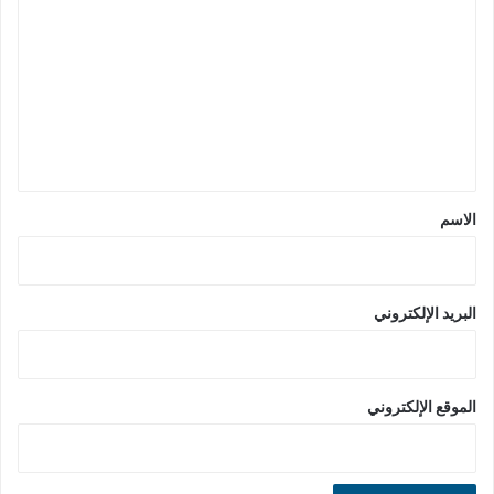
ل
ت
ع
ل
ي
ق
*
الاسم
البريد الإلكتروني
الموقع الإلكتروني