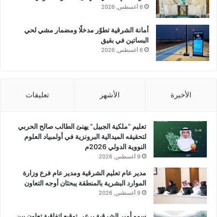
6 أغسطس, 2026
أمانة الشرقية تطوّر مدخلًا ومضمار مشي لحي
البساتين في بقيق
6 أغسطس, 2026
الأخيرة
الأشهر
تعليقات
تعليم “ملكية الجبيل” يهنئ الطالب صالح الحربي
لتحقيقه الميدالية البرونزية في أولمبياد العلوم
النووية الدولي 2026م
9 أغسطس, 2026
مدير عام تعليم الشرقية ومدير عام فرع وزارة
الموارد البشرية بالمنطقة يبحثان أوجه التعاون
9 أغسطس, 2026
سمو أمير الشرقية يرعى توقيع اتفاقية تعاون بين