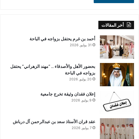
أخر المقالات
أحمد بن غرم يحتفل بزواجه في الباحة
31 يوليو, 2026
بحضور الأهل والأصدقاء .. “مهند الزهراني” يحتفل
بزواجه في الباحة
20 يوليو, 2026
إعلان فقدان وثيقة تخرج جامعية
9 يوليو, 2026
عقد قران الأستاذ سعد بن عبدالرحمن آل درباش
7 يوليو, 2026