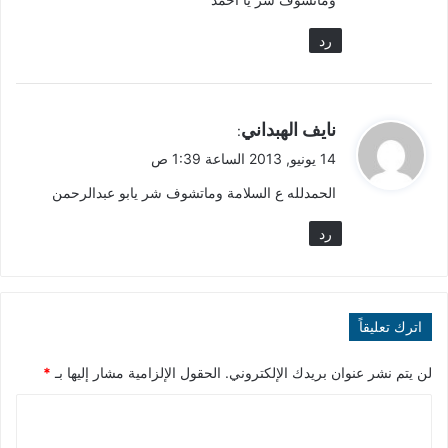
رد
ي
نايف الهبداني
:
ق
14 يونيو, 2013 الساعة 1:39 ص
و
الحمدلله ع السلامة وماتشوف شر يابو عبدالرحمن
ل
رد
اترك تعليقاً
لن يتم نشر عنوان بريدك الإلكتروني.
الحقول الإلزامية مشار إليها بـ
*
ا
ل