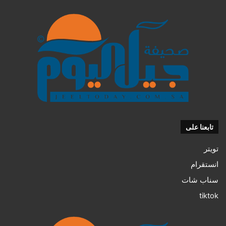
تابعنا على
تويتر
انستقرام
سناب شات
tiktok