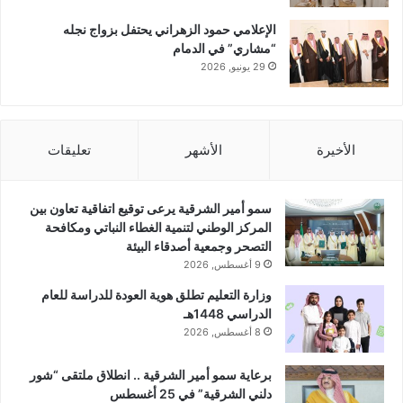
الإعلامي حمود الزهراني يحتفل بزواج نجله
“مشاري” في الدمام
29 يونيو, 2026
الأخيرة
الأشهر
تعليقات
سمو أمير الشرقية يرعى توقيع اتفاقية تعاون بين
المركز الوطني لتنمية الغطاء النباتي ومكافحة
التصحر وجمعية أصدقاء البيئة
9 أغسطس, 2026
وزارة التعليم تطلق هوية العودة للدراسة للعام
الدراسي 1448هـ
8 أغسطس, 2026
برعاية سمو أمير الشرقية .. انطلاق ملتقى “شور
دلني الشرقية” في 25 أغسطس