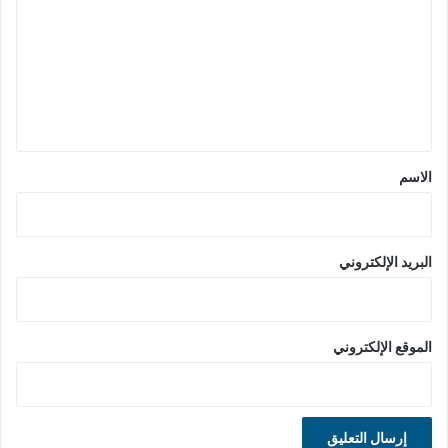
ت
ع
ل
ي
ق
*
الاسم
البريد الإلكتروني
الموقع الإلكتروني