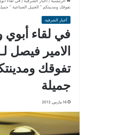
الرئيسية
/
أخبار الشرقية
/
في لقاء أبوي
تفوقك ومدينتكم ” الجبيل الصناعية ” جميل
أخبار الشرقية
في لقاء أبوي وز
الامير فيصل لـ
تفوقك ومدينتكم
جميلة
16 مارس, 2013