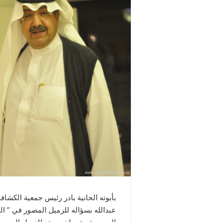
بأبوته الحانية بادر رئيس جمعية الكشافة
عبدالله بسؤاله للزميل المصور في ” ال