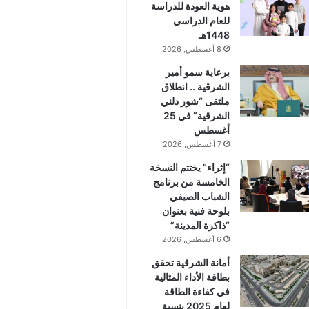
هوية العودة للدراسة
للعام الدراسي
1448هـ
8 أغسطس, 2026
برعاية سمو أمير
الشرقية .. انطلاق
ملتقى “شور دلني
الشرقية” في 25
أغسطس
7 أغسطس, 2026
“إثراء” يختتم النسخة
الخامسة من برنامج
الشباب الصيفي
بلوحة فنية بعنوان
“ذاكرة المدينة”
6 أغسطس, 2026
أمانة الشرقية تحقق
بطاقة الأداء المثالية
في كفاءة الطاقة
لعام 2025 بنسبة