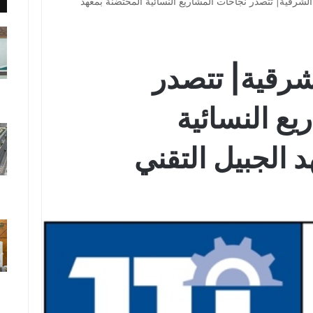
الشرقية| تتصدر نجاحات المشاريع النسائية المحتضنة بمعهد
شرقية| تتصدر
ع النسائية
 الجبيل التقني