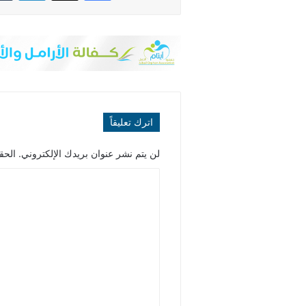
اترك تعليقاً
لن يتم نشر عنوان بريدك الإلكتروني.
الحقو
ا
ل
ت
ع
ل
ي
ق