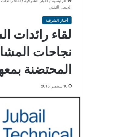
الرئيسية
/
أخبار الشرقية
/
لقاء رائدات 
الجبيل التقني
أخبار الشرقية
لقاء رائدات ال
نجاحات المشاري
المحتضنة بمعهد
10 سبتمبر, 2015