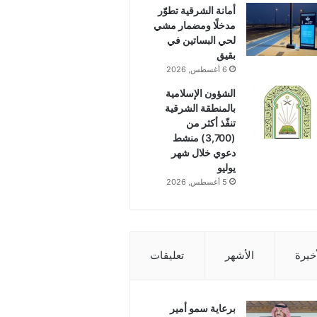
أمانة الشرقية تطوّر
مدخلًا ومضمار مشي
لحي البساتين في
بقيق
6 أغسطس, 2026
الشؤون الإسلامية
بالمنطقة الشرقية
تنفّذ أكثر من
(3,700) منشط
دعوي خلال شهر
يوليو
5 أغسطس, 2026
أخيرة
الأشهر
تعليقات
برعاية سمو أمير