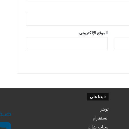
الموقع الإلكتروني
تابعنا على
تويتر
انستقرام
سناب شات