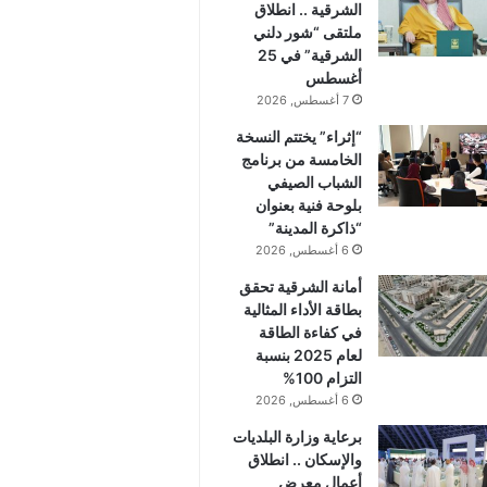
الشرقية .. انطلاق
ملتقى “شور دلني
الشرقية” في 25
أغسطس
7 أغسطس, 2026
“إثراء” يختتم النسخة
الخامسة من برنامج
الشباب الصيفي
بلوحة فنية بعنوان
“ذاكرة المدينة”
6 أغسطس, 2026
أمانة الشرقية تحقق
بطاقة الأداء المثالية
في كفاءة الطاقة
لعام 2025 بنسبة
التزام 100%
6 أغسطس, 2026
برعاية وزارة البلديات
والإسكان .. انطلاق
أعمال معرض