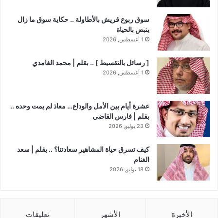
سوق ربوع قريش بالأطاولة .. حكاية سوق ما زال
ينبض بالحياة
1 أغسطس, 2026
​[ رسائل بالتقسيط ] .. بقلم | محمد الغامدي
1 أغسطس, 2026
عشرة أيام بين الأمل والوداع… معاذ لم يمت وحده ..
بقلم | فارس القاضي
23 يوليو, 2026
كيف تسرق حياة المشاهير سعادتنا؟ .. بقلم | سعد
الغنام
18 يوليو, 2026
الأخيرة
الأشهر
تعليقات