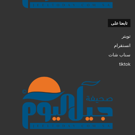
تابعنا على
تويتر
انستقرام
سناب شات
tiktok