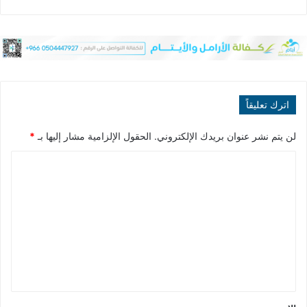
اترك تعليقاً
لن يتم نشر عنوان بريدك الإلكتروني.
الحقول الإلزامية مشار إليها بـ
*
ا
ل
ت
ع
ل
ي
ق
*