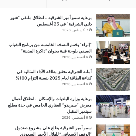
برعاية سمو أمير الشرقية .. انطلاق ملتقى “شور
دلني الشرقية” في 25 أغسطس
7 أغسطس, 2026
“إثراء” يختتم النسخة الخامسة من برنامج الشباب
الصيفي بلوحة فنية بعنوان “ذاكرة المدينة”
6 أغسطس, 2026
أمانة الشرقية تحقق بطاقة الأداء المثالية في
كفاءة الطاقة لعام 2025 بنسبة التزام 100%
6 أغسطس, 2026
برعاية وزارة البلديات والإسكان .. انطلاق أعمال
معرض “سيريدو” العقاري الخامس في جدة مطلع
سبتمبر المقبل
6 أغسطس, 2026
سمو أمير الشرقية يطلع على مشروع صندوق
“الوقف الإسعافي” للهلال الأحمر السعودي