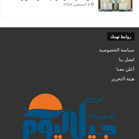
6 أغسطس, 2026
روابط تهمك
سياسة الخصوصية
اتصل بنا
أعلن معنا
هيئة التحرير