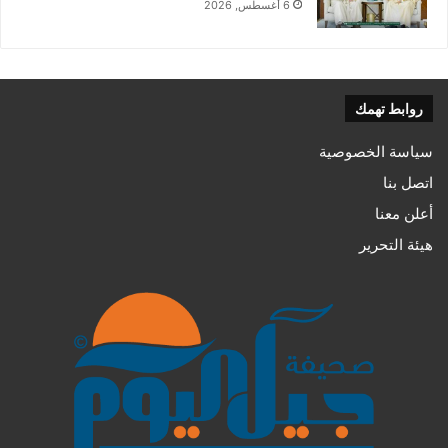
6 أغسطس, 2026
روابط تهمك
سياسة الخصوصية
اتصل بنا
أعلن معنا
هيئة التحرير