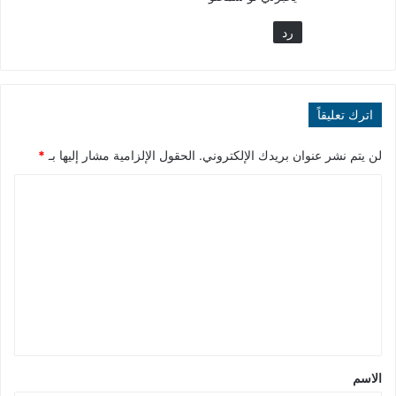
رد
اترك تعليقاً
لن يتم نشر عنوان بريدك الإلكتروني.
الحقول الإلزامية مشار إليها بـ
*
ا
ل
ت
ع
ل
ي
ق
*
الاسم