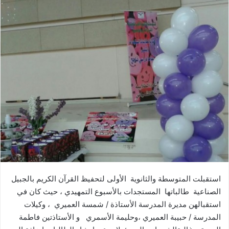
استقبلت المتوسطة والثانوية اﻷولى لتحفيظ القرآن الكريم بالجبيل
الصناعية طالباتها المستجدات بالأسبوع التمهيدي ، حيث كان في
استقبالهن مديرة المدرسة اﻷستاذة / شمسة العميري ، وكيلات
المدرسة / حبيبة العميري ،وحليمة اﻷسمري و اﻷستاذتين فاطمة