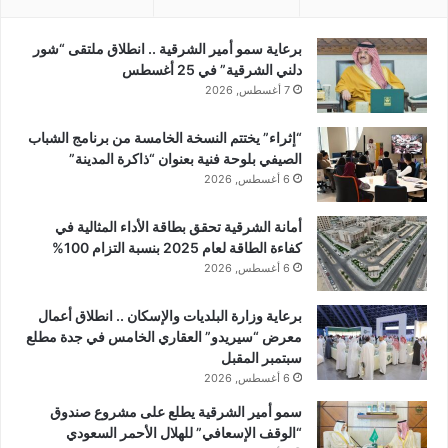
برعاية سمو أمير الشرقية .. انطلاق ملتقى “شور
دلني الشرقية” في 25 أغسطس
7 أغسطس, 2026
“إثراء” يختتم النسخة الخامسة من برنامج الشباب
الصيفي بلوحة فنية بعنوان “ذاكرة المدينة”
6 أغسطس, 2026
أمانة الشرقية تحقق بطاقة الأداء المثالية في
كفاءة الطاقة لعام 2025 بنسبة التزام 100%
6 أغسطس, 2026
برعاية وزارة البلديات والإسكان .. انطلاق أعمال
معرض “سيريدو” العقاري الخامس في جدة مطلع
سبتمبر المقبل
6 أغسطس, 2026
سمو أمير الشرقية يطلع على مشروع صندوق
“الوقف الإسعافي” للهلال الأحمر السعودي