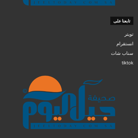
تابعنا على
تويتر
انستقرام
سناب شات
tiktok