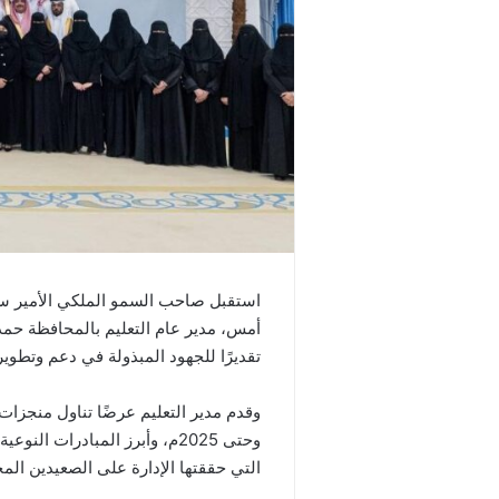
استقبل صاحب السمو الملكي الأمير سع
أمس، مدير عام التعليم بالمحافظة حمد
تقديرًا للجهود المبذولة في دعم وتطوير
وحتى 2025م، وأبرز المبادرات ا
التي حققتها الإدارة على الصعيدين الم