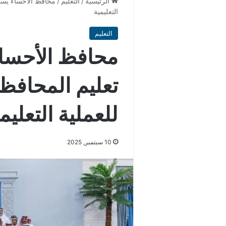
الرئيسية
/
التعليم
/
محافظ الأحساء يستق
التعليمية
التعليم
محافظ الأحسا
تعليم المحافظة
للعملية التعليم
10 سبتمبر, 2025