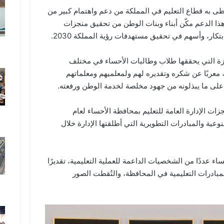
ى به قطاع التعليم في المملكة من دعم واهتمام كبير من
ن هذا الدعم مكّن أبناء وبنات الوطن من تحقيق منجزات
تكار، وأسهم في تحقيق مستهدفات رؤية المملكة 2030.
يزة التي يحققها طلاب وطالبات الأحساء في مختلف
 معربًا عن شكره وتقديره لهم ولمعلميهم ومعلماتهم
على ما يبذلونه من جهود مخلصة لخدمة الوطن ورفعته.
زات الإدارة العامة للتعليم بمحافظة الأحساء لعام
لنوعية والمبادرات التطويرية التي أطلقتها الإدارة خلال
ء عددًا من الشخصيات الداعمة للعملية التعليمية، تقديرًا
لمبادرات التعليمية في المحافظة، والتُقطت الصور