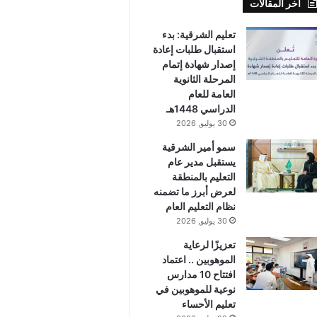
أخر المقالات
تعليم الشرقية: بدء
استقبال طلبات إعادة
إصدار شهادة إتمام
المرحلة الثانوية
العامة للعام
الدراسي 1448هـ
30 يوليو, 2026
سمو أمير الشرقية
يستقبل مدير عام
التعليم بالمنطقة
لعرض أبرز ما تضمنه
نظام التعليم العام
30 يوليو, 2026
تعزيزًا لرعاية
الموهوبين .. اعتماد
افتتاح 10 مدارس
نوعية للموهوبين في
تعليم الأحساء