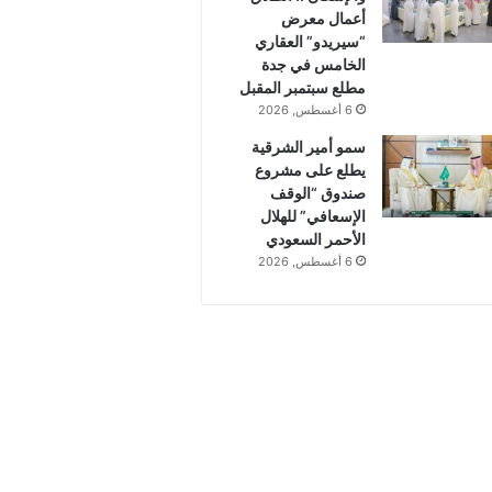
أعمال معرض
“سيريدو” العقاري
الخامس في جدة
مطلع سبتمبر المقبل
6 أغسطس, 2026
سمو أمير الشرقية
يطلع على مشروع
صندوق “الوقف
الإسعافي” للهلال
الأحمر السعودي
6 أغسطس, 2026