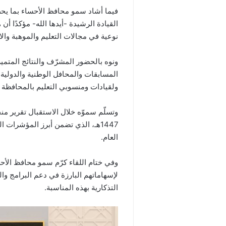
فيما أشاد سمو محافظ الأحساء بما يحظ
القيادة الرشيدة -أيدها الله- مؤكدًا أ
نوعية في مجالات التعليم والموهبة والاب
ونوه بالحضور المشرّف والنتائج المتم
المسابقات والمحافل الوطنية والدولية،
ولقيادات ومنسوبي التعليم بالمحافظة 
وتسلّم سموّه خلال الاستقبال تقرير منج
1447هـ، الذي تضمن أبرز المؤشرات ا
العام.
وفي ختام اللقاء كرّم سمو محافظ الأحسا
لإسهاماتهم البارزة في دعم البرامج وا
التذكارية بهذه المناسبة.