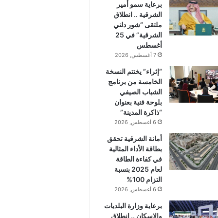
برعاية سمو أمير
الشرقية .. انطلاق
ملتقى “شور دلني
الشرقية” في 25
أغسطس
7 أغسطس, 2026
“إثراء” يختتم النسخة
الخامسة من برنامج
الشباب الصيفي
بلوحة فنية بعنوان
“ذاكرة المدينة”
6 أغسطس, 2026
أمانة الشرقية تحقق
بطاقة الأداء المثالية
في كفاءة الطاقة
لعام 2025 بنسبة
التزام 100%
6 أغسطس, 2026
برعاية وزارة البلديات
والإسكان .. انطلاق