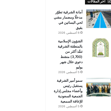
أخر المقالات
أمانة الشرقية تطوّر
مدخلًا ومضمار مشي
لحي البساتين في
بقيق
6 أغسطس, 2026
الشؤون الإسلامية
بالمنطقة الشرقية
تنفّذ أكثر من
(3,700) منشط
دعوي خلال شهر
يوليو
5 أغسطس, 2026
سمو أمير الشرقية
يستقبل رئيس
وأعضاء مجلس إدارة
الجمعية السعودية
للإعاقة السمعية
5 أغسطس, 2026