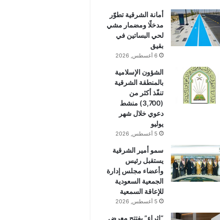
أمانة الشرقية تطوّر
مدخلًا ومضمار مشي
لحي البساتين في
بقيق
6 أغسطس, 2026
الشؤون الإسلامية
بالمنطقة الشرقية
تنفّذ أكثر من
(3,700) منشط
دعوي خلال شهر
يوليو
5 أغسطس, 2026
سمو أمير الشرقية
يستقبل رئيس
وأعضاء مجلس إدارة
الجمعية السعودية
للإعاقة السمعية
5 أغسطس, 2026
“إثراء” يفتتح معرض