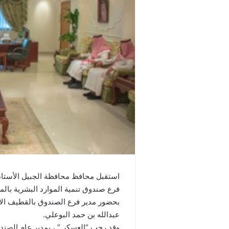
استقبل محافظ محافظة الجبيل الأستاذ ع
فرع صندوق تنمية الموارد البشرية بالم
بحضور مدير فرع الصندوق بالقطيف الأست
عبدالله بن حمد البوعلي.
وقد رحب “العسكر ” ، بمدير عام الص