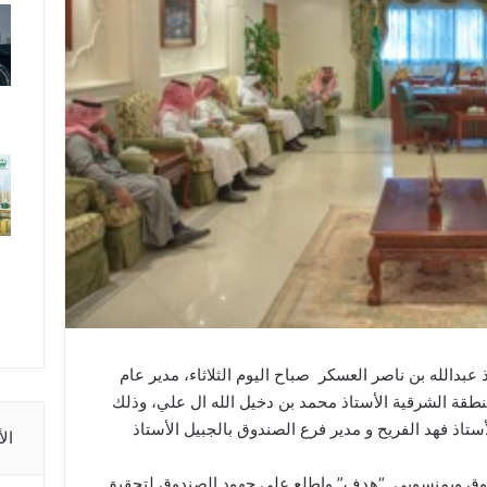
بدالله بن ناصر العسكر صباح اليوم الثلاثاء، مدير عام
نطقة الشرقية الأستاذ محمد بن دخيل الله ال علي، وذلك
اذ فهد الفريح و مدير فرع الصندوق بالجبيل الأستاذ
ال
ندوق وبمنسوبي “هدف” واطلع على جهود الصندوق لتحقيق