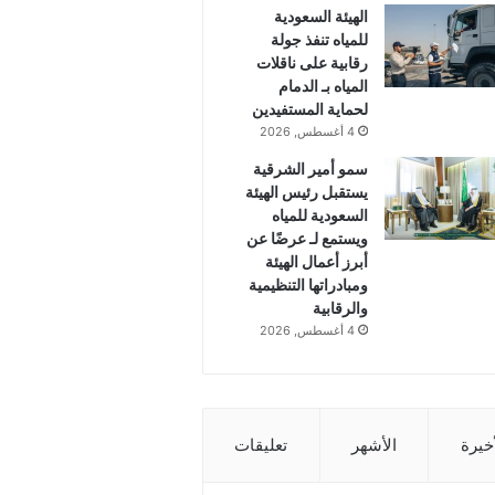
الهيئة السعودية
للمياه تنفذ جولة
رقابية على ناقلات
المياه بـ الدمام
لحماية المستفيدين
4 أغسطس, 2026
سمو أمير الشرقية
يستقبل رئيس الهيئة
السعودية للمياه
ويستمع لـ عرضًا عن
أبرز أعمال الهيئة
ومبادراتها التنظيمية
والرقابية
4 أغسطس, 2026
أخيرة
الأشهر
تعليقات