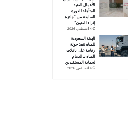
الأعمال الفنية
المتأهلة للدورة
السابعة من “جائزة
إثراء للفنون”
4 أغسطس, 2026
الهيئة السعودية
للمياه تنفذ جولة
رقابية على ناقلات
المياه بـ الدمام
لحماية المستفيدين
4 أغسطس, 2026