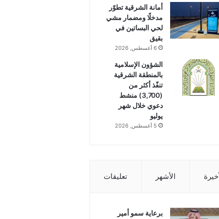
أمانة الشرقية تطوّر
مدخلًا ومضمار مشي
لحي البساتين في
بقيق
6 أغسطس, 2026
الشؤون الإسلامية
بالمنطقة الشرقية
تنفّذ أكثر من
(3,700) منشط
دعوي خلال شهر
يوليو
5 أغسطس, 2026
أخيرة
الأشهر
تعليقات
برعاية سمو أمير