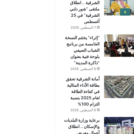
الشرقية .. انطلاق
ملتقى “شور دلني
الشرقية” في 25
أغسطس
7 أغسطس, 2026
“إثراء” يختتم النسخة
الخامسة من برنامج
الشباب الصيفي
بلوحة فنية بعنوان
“ذاكرة المدينة”
6 أغسطس, 2026
أمانة الشرقية تحقق
بطاقة الأداء المثالية
في كفاءة الطاقة
لعام 2025 بنسبة
التزام 100%
6 أغسطس, 2026
برعاية وزارة البلديات
والإسكان .. انطلاق
أعمال معرض