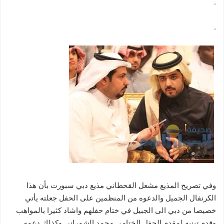
.
.
وفي تصريح المذيع مشعل القحطاني مذيع دبي سبورت بأن هذا
الكرنفال الجميل والدعوه من المنظمين على الحفل جعلته يأتي
خصيصا من دبي الى الجبيل في ختام حفلهم واشاد كثيرا بالمواهب
وقدم تبنيه لمقدم الحفل الختامي محمد الشمراني وكذلك دعمه