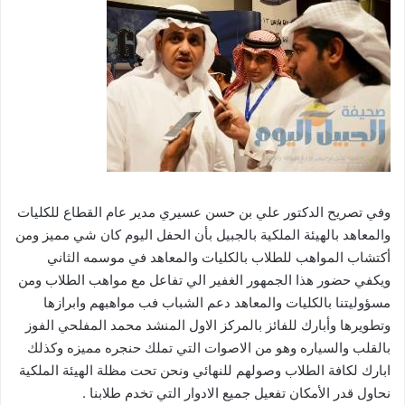
وفي تصريح الدكتور علي بن حسن عسيري مدير عام القطاع للكليات
والمعاهد بالهيئة الملكية بالجبيل بأن الحفل اليوم كان شي مميز ومن
أكتشاب المواهب للطلاب بالكليات والمعاهد في موسمه الثاني
ويكفي حضور هذا الجمهور الغفير الي تفاعل مع مواهب الطلاب ومن
مسؤوليتنا بالكليات والمعاهد دعم الشباب فب مواهبهم وابرازها
وتطويرها وأبارك للفائز بالمركز الاول المنشد محمد المفلحي الفوز
بالقلب والسياره وهو من الاصوات التي تملك حنجره مميزه وكذلك
ابارك لكافة الطلاب وصولهم للنهائي ونحن تحت مظلة الهيئة الملكية
نحاول قدر الأمكان تفعيل جميع الادوار التي تخدم طلابنا .