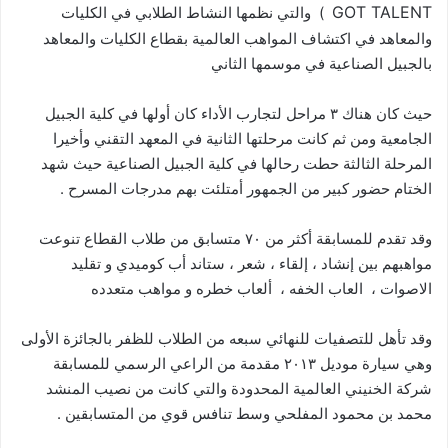
GOT TALENT
) والتي نظمها النشاط الطلابي في الكليات
والمعاهد في اكتشاف المواهب العالمية بقطاع الكليات والمعاهد
بالجبيل الصناعية في موسمها الثاني
حيث كان هناك ٣ مراحل لتجارب الأداء كان أولها في كلية الجبيل
الجامعية ومن ثم كانت مرحلتها الثانية في المعهد التقني وأخيرا
المرحلة الثالثة حطت رحالها في كلية الجبيل الصناعية حيث شهد
الختام حضور كبير من الجمهور أمتلئت بهم مدرجات المسرح .
وقد تقدم للمسابقة أكثر من ٧٠ متسابق من طلاب القطاع تنوعت
مواهبهم بين إنشاد ، إلقاء ، شعر ، ستاند أب كوميدي و تقليد
الاصوات ، العاب الخفه ، ألعاب خطره و مواهب متعدده
وقد تأهل للتصفيات للنهائي سبعه من الطلاب للظفر بالجائزة الأولى
وهي سيارة موديل ٢٠١٣ مقدمة من الراعي الرسمي للمسابقة
شركة الخنيني العالمية المحدودة والتي كانت من نصيب المنشد
محمد بن محمود المفلحي وسط تنافس قوي من المتسابقين .