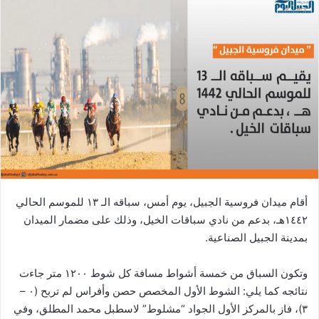
أقام ميدان فروسية الجبيل، يوم أمس، سباقه الـ ١٣ للموسم الحالي
١٤٤٢هـ، بدعم من نادي سباقات الخيل، وذلك على مضمار الميدان
بمدينة الجبيل الصناعية.
وتكون السباق من خمسة أشواط مسافة كل شوط ١٢٠٠ متر جاءت
نتائجه كما يلي: الشوط الأول المخصص حصن وأفراس لم تربح (٠ –
٣)، فاز بالمركز الأول الجواد “مشلوط” لاسطبل محمد المطلق، وفي