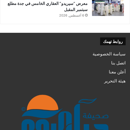
معرض “سيريدو” العقاري الخامس في جدة مطلع
سبتمبر المقبل
6 أغسطس, 2026
روابط تهمك
سياسة الخصوصية
اتصل بنا
أعلن معنا
هيئة التحرير