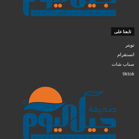
تابعنا على
تويتر
انستقرام
سناب شات
tiktok