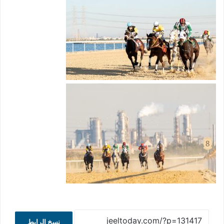
نسخ الرابط