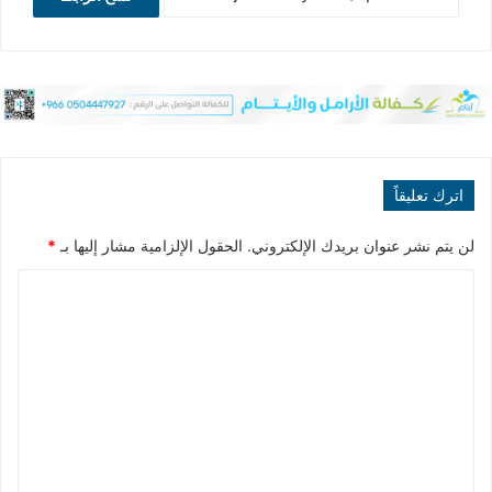
اترك تعليقاً
لن يتم نشر عنوان بريدك الإلكتروني.
الحقول الإلزامية مشار إليها بـ
*
ا
ل
ت
ع
ل
ي
ق