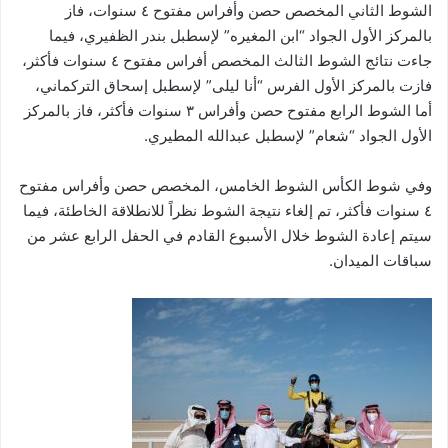
الشوط الثاني المخصص حصن وأفراس مفتوح ٤ سنوات، فاز
بالمركز الأول الجواد “ابن المغيره” لإسطبل بندر الظفيري، فيما
جاءت نتائج الشوط الثالث المخصص أفراس مفتوح ٤ سنوات فأكثر،
فازت بالمركز الأول الفرس “أنا ليلى” لإسطبل إسحاق التركماني،
أما الشوط الرابع مفتوح حصن وأفراس ٣ سنوات فأكثر، فاز بالمركز
الأول الجواد “شعام” لإسطبل عبدالله المطيري.
وفي شوط الكأس الشوط الخامس، المخصص حصن وأفراس مفتوح
٤ سنوات فأكثر، تم إلغاء نتيجة الشوط نظراً للانطلاقة الخاطئة، فيما
سيتم إعادة الشوط خلال الأسبوع القادم في الحفل الرابع عشر من
سباقات الميدان.