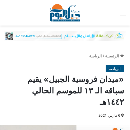
القائمة
الرئيسية
/
الرياضة
الرياضة
«ميدان فروسية الجبيل» يقيم
سباقه الـ ١٣ للموسم الحالي
١٤٤٢هـ
6 مارس, 2021