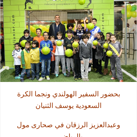
ب
حضور السفير الهولندي ونجما الكرة
السعودية يوسف الثنيان
وعبدالعزيز الرزقان في صحارى مول
بالرياض ..