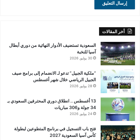
أخر المقالات
السعودية تستضيف الأدوار النهائية من دوري أبطال
آسيا للنخبة
30 يوليو, 2026
“ملكية الجبيل” تدعو لـ الانضمام إلى برامج صيف
الجبيل الرياضي خلال شهر أغسطس
28 يوليو, 2026
13 أغسطس .. انطلاق دوري المحترفين السعودي بـ
34 جولة و306 مباريات
24 يوليو, 2026
فتح باب التسجيل في برنامج المتطوعين لبطولة
كأس آسيا السعودية 2027