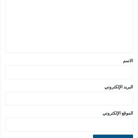
ل
ت
ع
ل
ي
ق
*
الاسم
البريد الإلكتروني
الموقع الإلكتروني