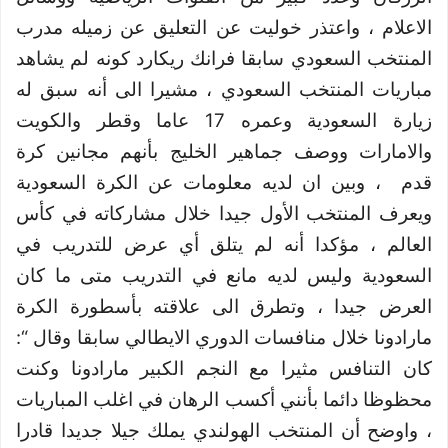
الاعلام ، واعتذر خوليت عن التعليق عن زميله مدرب
المنتخب السعودي سابقا فرانك ريكارد كونه لم يشاهد
مباريات المنتخب السعودي ، مشيرا الى أنه سبق له
زيارة السعودية وعمره 17 عاما وقطر والكويت
والامارات ووصف جماهير الخليج بأنهم مجانين كرة
قدم
، وبين ان لديه معلومات عن الكرة السعودية
ويعرف المنتخب الأول جيدا خلال مشاركاته في كأس
العالم ، مؤكدا أنه لم يتلق أي عرض للتدريب في
السعودية وليس لديه مانع في التدريب متى ما كان
العرض جيدا ، وتطرق الى علاقته بأسطورة الكرة
مارادونا خلال منافسات الدوري الايطالي سابقا وقال “:
كان التنافس مثيرا مع النجم الكبير مارادونا وكنت
محظوظا دائما بأنني أكسب الرهان في اغلب المباريات
، واوضح أن المنتخب الهولندي يملك جيلا جديدا قادرا