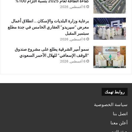
كفاءة الطاقة لعام 2025 بنسبة التزام 100%
6 أغسطس, 2026
برعاية وزارة البلديات والإسكان .. انطلاق أعمال
معرض “سيريدو” العقاري الخامس في جدة مطلع
سبتمبر المقبل
6 أغسطس, 2026
سمو أمير الشرقية يطلع على مشروع صندوق
“الوقف الإسعافي” للهلال الأحمر السعودي
6 أغسطس, 2026
روابط تهمك
سياسة الخصوصية
اتصل بنا
أعلن معنا
هيئة التحرير