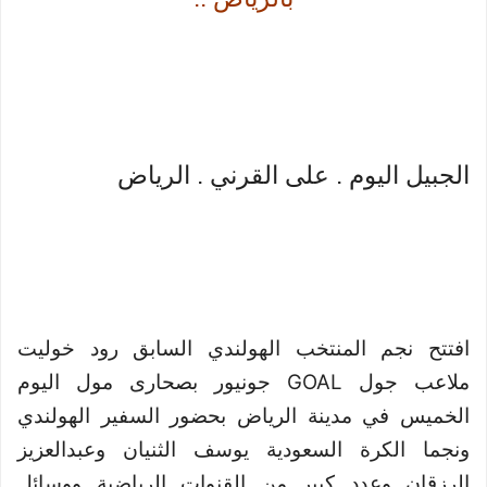
الجبيل اليوم . على القرني . الرياض
افتتح نجم المنتخب الهولندي السابق رود خوليت
ملاعب جول
GOAL
جونيور بصحارى مول اليوم
الخميس في مدينة الرياض بحضور السفير الهولندي
ونجما الكرة السعودية يوسف الثنيان وعبدالعزيز
الرزقان وعدد كبير من القنوات الرياضية ووسائل