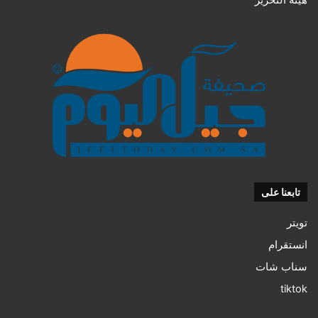
تابعنا على
تويتر
انستقرام
سناب شات
tiktok