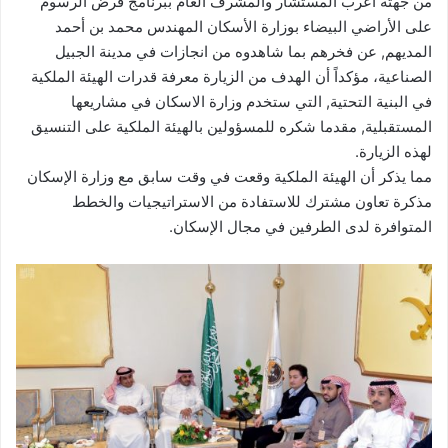
من جهته أعرب المستشار والمشرف العام ببرنامج فرض الرسوم
على الأراضي البيضاء بوزارة الأسكان المهندس محمد بن أحمد
المديهم, عن فخرهم بما شاهدوه من انجازات في مدينة الجبيل
الصناعية، مؤكداً أن الهدف من الزيارة معرفة قدرات الهيئة الملكية
في البنية التحتية, التي ستخدم وزارة الاسكان في مشاريعها
المستقبلية, مقدما شكره للمسؤولين بالهيئة الملكية على التنسيق
لهذه الزيارة.
مما يذكر أن الهيئة الملكية وقعت في وقت سابق مع وزارة الإسكان
مذكرة تعاون مشترك للاستفادة من الاستراتيجيات والخطط
المتوافرة لدى الطرفين في مجال الإسكان.