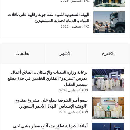
5 أغسطس, 2026
الهيئة السعودية للمياه تنفذ جولة رقابية على ناقلات
المياه بـ الدمام لحماية المستفيدين
4 أغسطس, 2026
الأخيرة
الأشهر
تعليقات
برعاية وزارة البلديات والإسكان .. انطلاق أعمال
معرض “سيريدو” العقاري الخامس في جدة مطلع
سبتمبر المقبل
6 أغسطس, 2026
سمو أمير الشرقية يطلع على مشروع صندوق
“الوقف الإسعافي” للهلال الأحمر السعودي
6 أغسطس, 2026
أمانة الشرقية تطوّر مدخلًا ومضمار مشي لحي