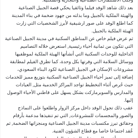
بعد ذلك شاهد الوفد فيلما وثائقيا يحكي قصة الجبيل الصناعية
والهيئة الملكية بالجبيل وما بذلته من جهود ضخمة في بناء المدينة
كما اطلع الوفد على صور ارشيفية لأبرز الشخصيات التي زارت
الهيئة الملكية بالجبيل.
ثم عرض فيلم خاص عن المناطق السكنية في مدينة الجبيل الصناعية
التي تتكون من ثمانية أحياء رئيسية, استعرض خلاله التصاميم
الداخلية للوحدات السكنية التي أنشأتها الهيئة الملكية لموظفيها
ووسائل السلامة التي وفرتها بكل وحدة، كما تطرق الفيلم لمطابقة
مشروعات الإسكان في الجبيل الصناعية لكود البناء السعودي،
إضافة إلى تميز أحياء الجبيل الصناعية السكنية بتوزيع مميز للخدمات
حيث حُرص أثناء التخطيط تواجد المراكز الخدمية مثل, العيادات
والمدارس والسوبرماركت بشكل يسهل على قاطني الأحياء الوصول
إليها.
عقب ذلك تجول الوفد داخل مركز الزوار واطلعوا على النماذج
والصور والمجسمات للمشروعات, التي تم تنفيذها مدعمة بأرقام
وحقائق تبرز مكتسبات مدينة الجبيل الصناعية ومنجزاتها الضخمة, ثم
عُقد اجتماعا خاصا مع قطاع الشؤون الفنية.