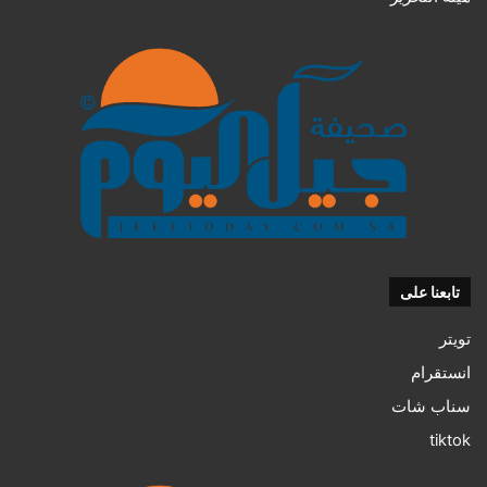
تابعنا على
تويتر
انستقرام
سناب شات
tiktok