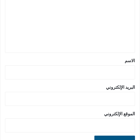
ل
ت
ع
ل
ي
ق
*
الاسم
البريد الإلكتروني
الموقع الإلكتروني