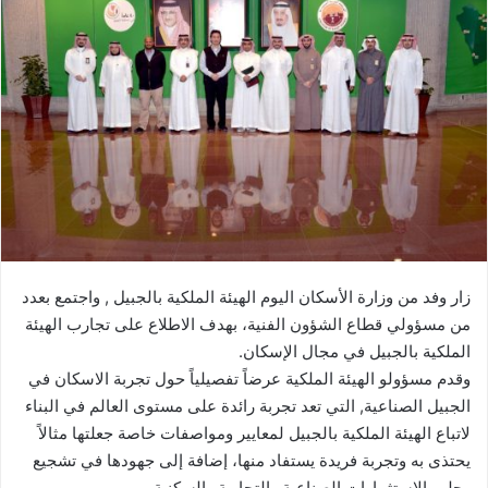
زار وفد من وزارة الأسكان اليوم الهيئة الملكية بالجبيل , واجتمع بعدد
من مسؤولي قطاع الشؤون الفنية، بهدف الاطلاع على تجارب الهيئة
الملكية بالجبيل في مجال الإسكان.
وقدم مسؤولو الهيئة الملكية عرضاً تفصيلياً حول تجربة الاسكان في
الجبيل الصناعية, التي تعد تجربة رائدة على مستوى العالم في البناء
لاتباع الهيئة الملكية بالجبيل لمعايير ومواصفات خاصة جعلتها مثالاً
يحتذى به وتجربة فريدة يستفاد منها، إضافة إلى جهودها في تشجيع
وجلب الاستثمارات الصناعية والتجارية والسكنية.