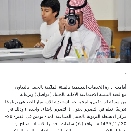
.
أقامت إدارة الخدمات التعليمية بالهيئة الملكية بالجبيل بالتعاون
مع لجنة التنمية الاجتماعية الأهلية بالجبيل ( تواصل ) وبرعاية
من شركة اس-كيم والمجموعة السعودية للاستثمار الصناعي برنامجًا
تدريبيًا تعلم فن التصوير بعنوان ( التصوير بإضاءة واحدة ) وذلك في
مركز الانشطة التربوية بالجبيل الصناعية لمدة يومين في الفترة 29-
30 / 1 / 1435 هـ بواقع ( 6 ) ساعات ، قدمها الأستاذ : صالح بن
عبدالله التكروني مصور بقسم الإتصالات و الإعلام بالهيئة الملكية