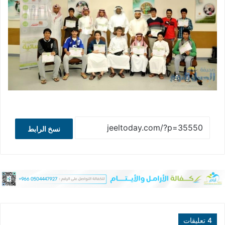
نسخ الرابط
‫4 تعليقات