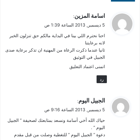
ي
اسامة المزين
:
ق
5 ديسمبر, 2013 الساعة 1:39 ص
و
احنا نحترم اللي بينا في البداية مالكم حق تنزلون الخبر
ل
لانه برعايتنا
ثانيا عندما ذكرت الرعاة من المهنية ان تذكر برعاية صدى
الجبيل في التوثيق
اتمنى اعتماد التعليق
رد
ي
الجبيل اليوم
:
ق
5 ديسمبر, 2013 الساعة 9:16 ص
و
حياك الله أخي أسامة ونسعد بمتابعتك لصحيفة ” الجبيل
ل
اليوم ” .
دعوة ” الجبيل اليوم ” للتغطية وصلت من قبل مقدم