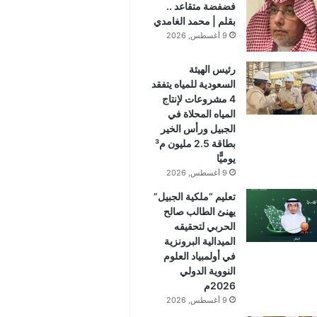
فضفضة متقاعد ..
بقلم | محمد الغامدي
9 أغسطس, 2026
رئيس الهيئة
السعودية للمياه يتفقد
4 مشروعات لإنتاج
المياه المحلاة في
الجبيل ورأس الخير
بطاقة 2.5 مليون م³
يوميًّا
9 أغسطس, 2026
تعليم “ملكية الجبيل”
يهنئ الطالب صالح
الحربي لتحقيقه
الميدالية البرونزية
في أولمبياد العلوم
النووية الدولي
2026م
9 أغسطس, 2026