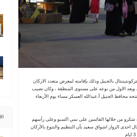
ركونتيننتال بالجبيل وذلك بإقامته لمعرض متعدد الاركان
وظ ويعد الاول من نوعه على مستوى المنطقة ، وكان نصيب
تحه محافظ الجبيل أ.عبدالله العسكر مساء يوم الأربعاء
ال
ة شكرو من خلالها القائمين على نمي اكسبو وعلى رأسهم
ل احدى الزوار اشواق سعيد بأن التنظيم والتنوع بالأركان