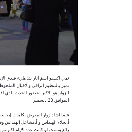
نمي اكسبو اسمً أنار شاطيء فندق الإنت
تميز بالتنظيم الراقي والاقبال الملح
الزوار هو الاكبر لحضور الحدث الذي افت
الموافق 28 ديسمبر
فيما اشاد زوار المعرض بكلمات إيجابي
أ.نجلاء الهنداس و أ.مشاعل الهنداس وقا
رائع وتمنت لو كانت عدد الايام اكثر من 3 ايام